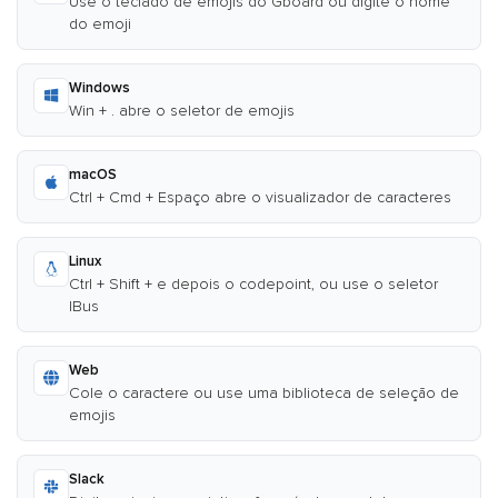
Use o teclado de emojis do Gboard ou digite o nome
do emoji
Windows
Win + . abre o seletor de emojis
macOS
Ctrl + Cmd + Espaço abre o visualizador de caracteres
Linux
Ctrl + Shift + e depois o codepoint, ou use o seletor
IBus
Web
Cole o caractere ou use uma biblioteca de seleção de
emojis
Slack