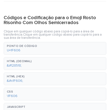
Códigos e Codificação para o Emoji Rosto
Risonho Com Olhos Semicerrados
Clique em qualquer código abaixo para copiá-lo para a área de
transferência.Clique em qualquer código abaixo para copiá-lo para a
sua área de transferência.
PONTO DE CÓDIGO
U+1F606
HTML (DECIMAL)
&#128518;
HTML (HEX)
&#x1F606;
CSS
\1F606
JAVASCRIPT