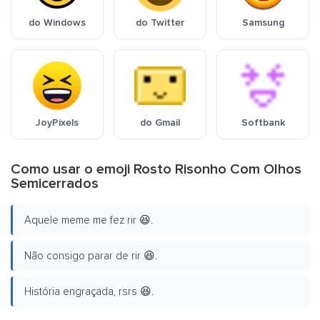
do Windows
do Twitter
Samsung
JoyPixels
do Gmail
Softbank
Como usar o emoji Rosto Risonho Com Olhos
Semicerrados
Aquele meme me fez rir 😆.
Não consigo parar de rir 😆.
História engraçada, rsrs 😆.