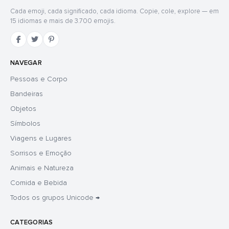
Cada emoji, cada significado, cada idioma. Copie, cole, explore — em
15 idiomas e mais de 3.700 emojis.
NAVEGAR
Pessoas e Corpo
Bandeiras
Objetos
Símbolos
Viagens e Lugares
Sorrisos e Emoção
Animais e Natureza
Comida e Bebida
Todos os grupos Unicode →
CATEGORIAS