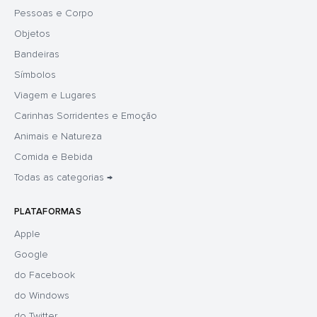
Pessoas e Corpo
Objetos
Bandeiras
Símbolos
Viagem e Lugares
Carinhas Sorridentes e Emoção
Animais e Natureza
Comida e Bebida
Todas as categorias →
PLATAFORMAS
Apple
Google
do Facebook
do Windows
do Twitter