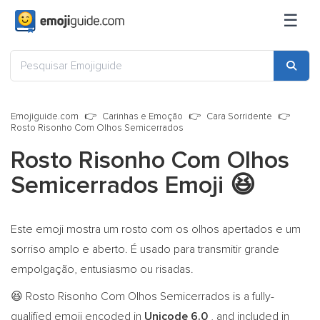
☰
Emojiguide.com
Carinhas e Emoção
Cara Sorridente
Rosto Risonho Com Olhos Semicerrados
Rosto Risonho Com Olhos
Semicerrados Emoji
😆
Este emoji mostra um rosto com os olhos apertados e um
sorriso amplo e aberto. É usado para transmitir grande
empolgação, entusiasmo ou risadas.
Rosto Risonho Com Olhos Semicerrados is a fully-
😆
qualified emoji encoded in
Unicode 6.0
, and included in