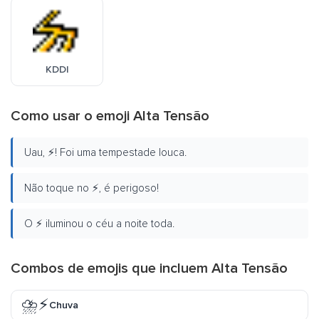
KDDI
Como usar o emoji Alta Tensão
Uau, ⚡! Foi uma tempestade louca.
Não toque no ⚡, é perigoso!
O ⚡ iluminou o céu a noite toda.
Combos de emojis que incluem Alta Tensão
⛈️⚡
Chuva