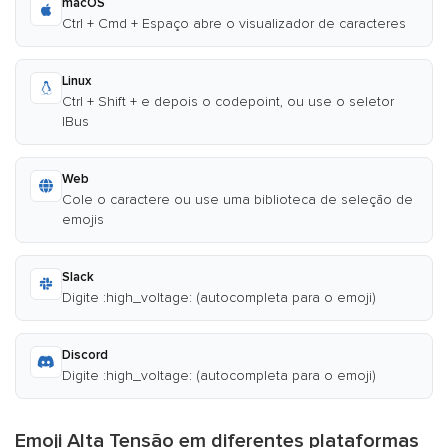
macOS
Ctrl + Cmd + Espaço abre o visualizador de caracteres
Linux
Ctrl + Shift + e depois o codepoint, ou use o seletor
IBus
Web
Cole o caractere ou use uma biblioteca de seleção de
emojis
Slack
Digite :high_voltage: (autocompleta para o emoji)
Discord
Digite :high_voltage: (autocompleta para o emoji)
Emoji Alta Tensão em diferentes plataformas