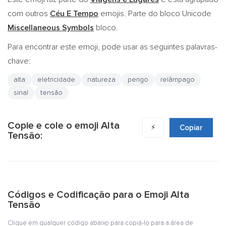
com outros
Céu E Tempo
emojis. Parte do bloco Unicode
Miscellaneous Symbols
bloco.
Para encontrar este emoji, pode usar as seguintes palavras-
chave:
alta
eletricidade
natureza
perigo
relâmpago
sinal
tensão
Copie e cole o emoji Alta
⚡
Copiar
Tensão:
Códigos e Codificação para o Emoji Alta
Tensão
Clique em qualquer código abaixo para copiá-lo para a área de