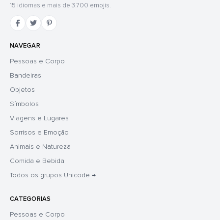
15 idiomas e mais de 3.700 emojis.
NAVEGAR
Pessoas e Corpo
Bandeiras
Objetos
Símbolos
Viagens e Lugares
Sorrisos e Emoção
Animais e Natureza
Comida e Bebida
Todos os grupos Unicode →
CATEGORIAS
Pessoas e Corpo