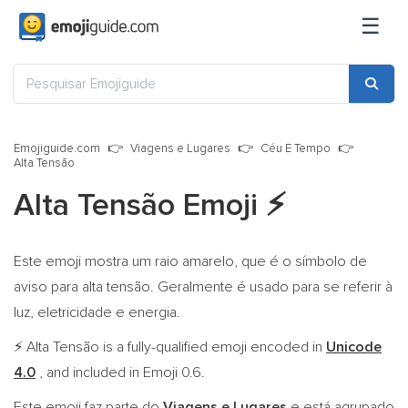
☰
Emojiguide.com
Viagens e Lugares
Céu E Tempo
Alta Tensão
Alta Tensão Emoji
⚡
Este emoji mostra um raio amarelo, que é o símbolo de
aviso para alta tensão. Geralmente é usado para se referir à
luz, eletricidade e energia.
Alta Tensão is a fully-qualified emoji encoded in
Unicode
⚡
4.0
, and included in Emoji 0.6.
Este emoji faz parte do
Viagens e Lugares
e está agrupado