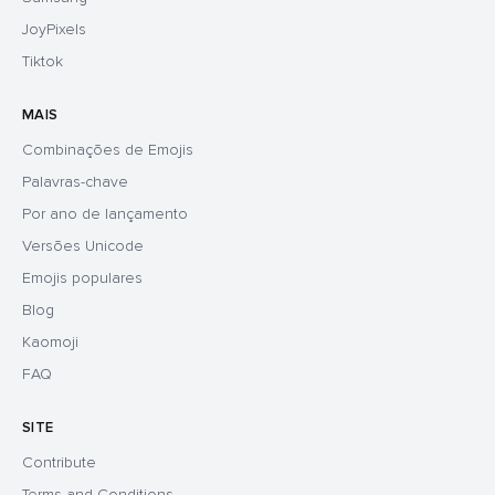
JoyPixels
Tiktok
MAIS
Combinações de Emojis
Palavras-chave
Por ano de lançamento
Versões Unicode
Emojis populares
Blog
Kaomoji
FAQ
SITE
Contribute
Terms and Conditions