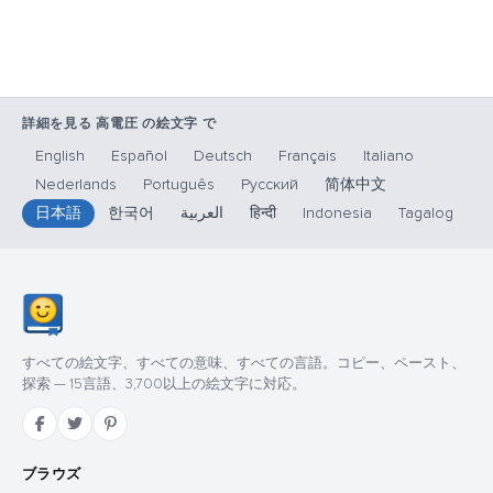
詳細を見る 高電圧 の絵文字 で
English
Español
Deutsch
Français
Italiano
Nederlands
Português
Русский
简体中文
日本語
한국어
العربية
हिन्दी
Indonesia
Tagalog
すべての絵文字、すべての意味、すべての言語。コピー、ペースト、
探索 — 15言語、3,700以上の絵文字に対応。
ブラウズ