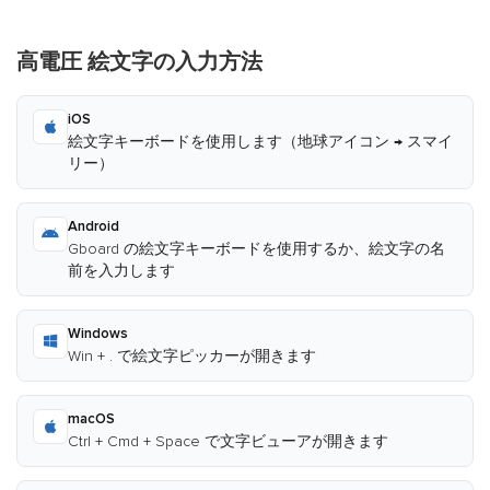
高電圧 絵文字の入力方法
iOS
絵文字キーボードを使用します（地球アイコン → スマイ
リー）
Android
Gboard の絵文字キーボードを使用するか、絵文字の名
前を入力します
Windows
Win + . で絵文字ピッカーが開きます
macOS
Ctrl + Cmd + Space で文字ビューアが開きます