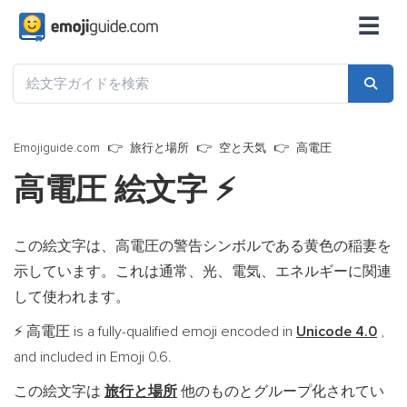
☰
Emojiguide.com
旅行と場所
空と天気
高電圧
高電圧 絵文字
⚡
この絵文字は、高電圧の警告シンボルである黄色の稲妻を
示しています。これは通常、光、電気、エネルギーに関連
して使われます。
高電圧 is a fully-qualified emoji encoded in
Unicode 4.0
,
⚡
and included in Emoji 0.6.
この絵文字は
旅行と場所
他のものとグループ化されてい