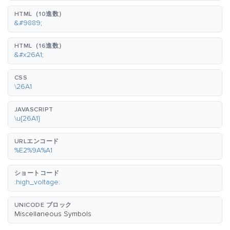
HTML（10進数）
&#9889;
HTML（16進数）
&#x26A1;
CSS
\26A1
JAVASCRIPT
\u{26A1}
URLエンコード
%E2%9A%A1
ショートコード
:high_voltage:
UNICODE ブロック
Miscellaneous Symbols