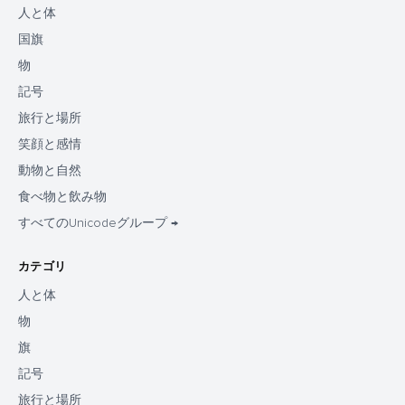
人と体
国旗
物
記号
旅行と場所
笑顔と感情
動物と自然
食べ物と飲み物
すべてのUnicodeグループ →
カテゴリ
人と体
物
旗
記号
旅行と場所