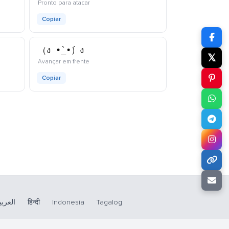
kaomoji
Pronto para atacar
Copiar
（ง •̀_•́）ง
𝕏
kaomoji
Avançar em frente
Copiar
العربي
हिन्दी
Indonesia
Tagalog