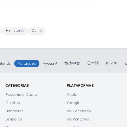
Hamster
Dor
(12)
(13)
rlands
Português
Русский
简体中文
日本語
한국어
ة
CATEGORIAS
PLATAFORMAS
Pessoas e Corpo
Apple
Objetos
Google
Bandeiras
do Facebook
Símbolos
do Windows