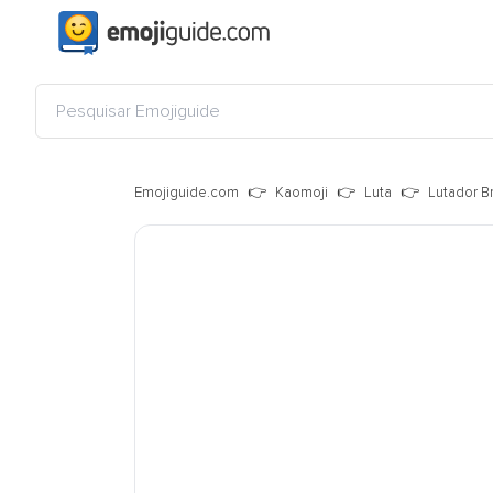
Emojiguide.com
Kaomoji
Luta
Lutador B