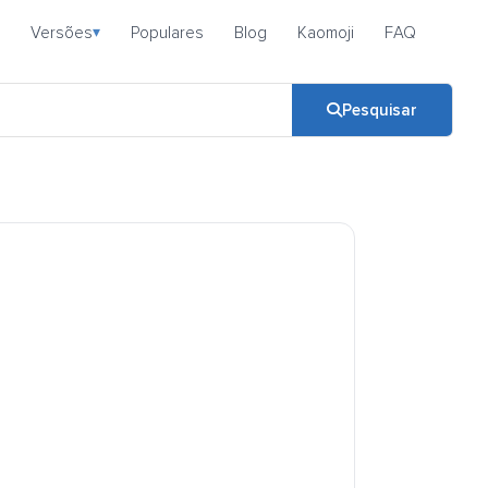
Versões
Populares
Blog
Kaomoji
FAQ
▾
Pesquisar