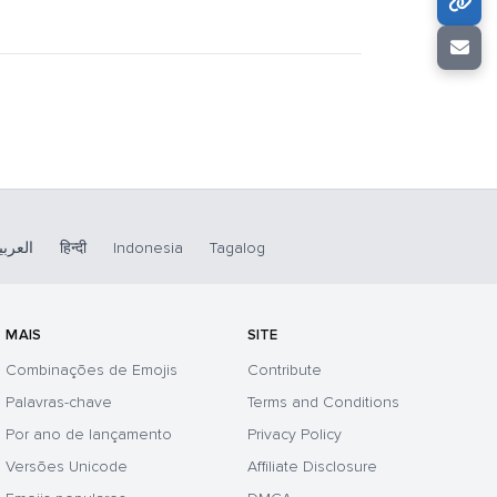
العربي
हिन्दी
Indonesia
Tagalog
MAIS
SITE
Combinações de Emojis
Contribute
Palavras-chave
Terms and Conditions
Por ano de lançamento
Privacy Policy
Versões Unicode
Affiliate Disclosure