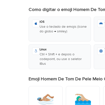
Como digitar o emoji Homem De To
iOS
Use o teclado de emojis (ícone
do globo → smiley)
Linux
Ctrl + Shift + e depois o
codepoint, ou use o seletor
IBus
Emoji Homem De Tom De Pele Meio 