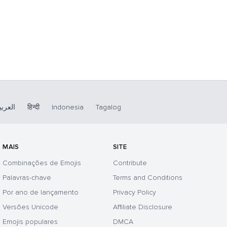
العربي
हिन्दी
Indonesia
Tagalog
MAIS
SITE
Combinações de Emojis
Contribute
Palavras-chave
Terms and Conditions
Por ano de lançamento
Privacy Policy
Versões Unicode
Affiliate Disclosure
Emojis populares
DMCA