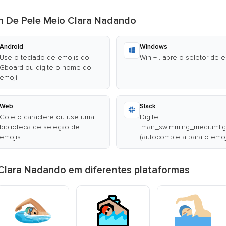
m De Pele Meio Clara Nadando
Android
Windows
Use o teclado de emojis do
Win + . abre o seletor de 
Gboard ou digite o nome do
emoji
Web
Slack
Cole o caractere ou use uma
Digite
biblioteca de seleção de
:man_swimming_mediumlig
emojis
(autocompleta para o emoj
Clara Nadando em diferentes plataformas