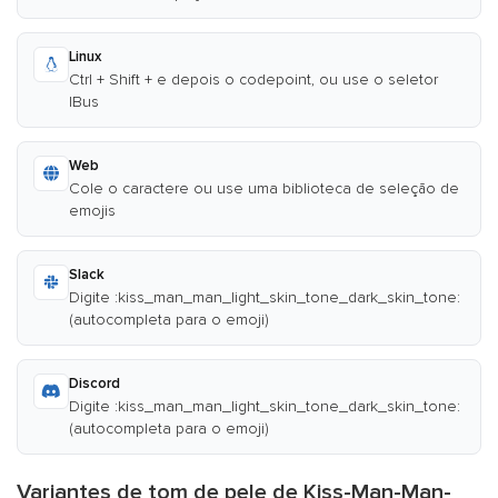
Linux
Ctrl + Shift + e depois o codepoint, ou use o seletor
IBus
Web
Cole o caractere ou use uma biblioteca de seleção de
emojis
Slack
Digite :kiss_man_man_light_skin_tone_dark_skin_tone:
(autocompleta para o emoji)
Discord
Digite :kiss_man_man_light_skin_tone_dark_skin_tone:
(autocompleta para o emoji)
Variantes de tom de pele de Kiss-Man-Man-