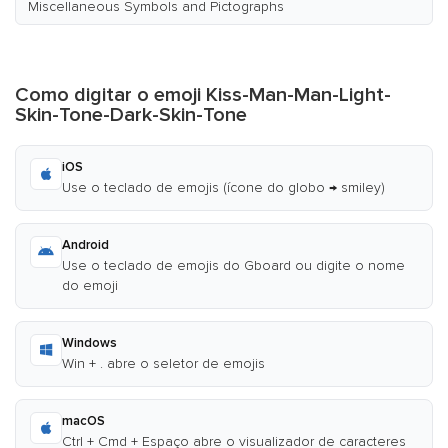
Miscellaneous Symbols and Pictographs
Como digitar o emoji Kiss-Man-Man-Light-
Skin-Tone-Dark-Skin-Tone
iOS
Use o teclado de emojis (ícone do globo → smiley)
Android
Use o teclado de emojis do Gboard ou digite o nome
do emoji
Windows
Win + . abre o seletor de emojis
macOS
Ctrl + Cmd + Espaço abre o visualizador de caracteres