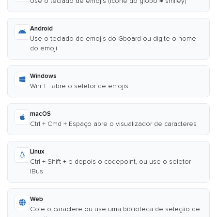
Use o teclado de emojis (ícone do globo → smiley)
Android
Use o teclado de emojis do Gboard ou digite o nome
do emoji
Windows
Win + . abre o seletor de emojis
macOS
Ctrl + Cmd + Espaço abre o visualizador de caracteres
Linux
Ctrl + Shift + e depois o codepoint, ou use o seletor
IBus
Web
Cole o caractere ou use uma biblioteca de seleção de