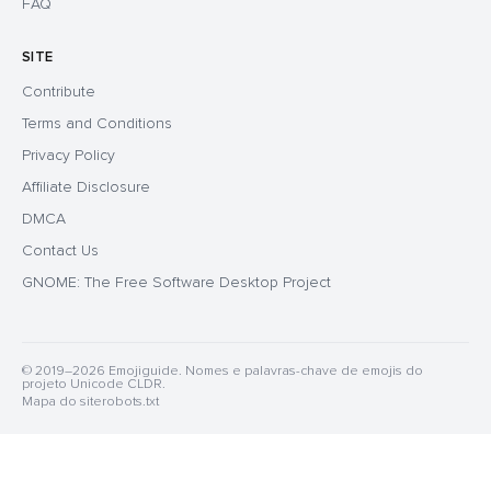
FAQ
SITE
Contribute
Terms and Conditions
Privacy Policy
Affiliate Disclosure
DMCA
Contact Us
GNOME: The Free Software Desktop Project
© 2019–2026 Emojiguide. Nomes e palavras-chave de emojis do
projeto Unicode CLDR.
Mapa do site
robots.txt