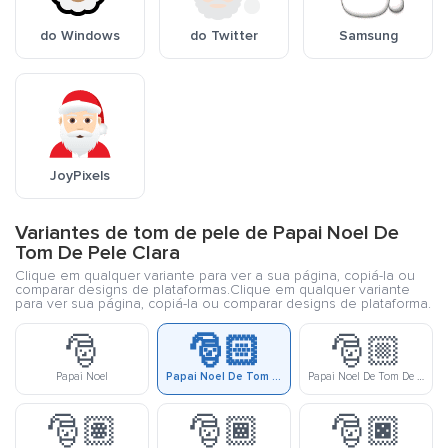
do Windows
do Twitter
Samsung
JoyPixels
Variantes de tom de pele de Papai Noel De
Tom De Pele Clara
Clique em qualquer variante para ver a sua página, copiá-la ou
comparar designs de plataformas.Clique em qualquer variante
para ver sua página, copiá-la ou comparar designs de plataforma.
🎅
🎅🏻
🎅🏼
Papai Noel
Papai Noel De Tom De Pele Clara
Papai Noel De Tom De Pele Meio Clara
🎅🏽
🎅🏾
🎅🏿