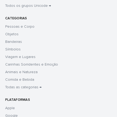
Todos os grupos Unicode →
CATEGORIAS
Pessoas e Corpo
Objetos
Bandeiras
Símbolos
Viagem e Lugares
Carinhas Sorridentes e Emoção
Animais e Natureza
Comida e Bebida
Todas as categorias →
PLATAFORMAS
Apple
Google