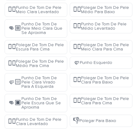
Punho De Tom De Pele
Polegar De Tom De Pele
✊🏼
👎🏽
Meio Clara Levantado
Médio Para Baixo
Punho De Tom De
Punho De Tom De Pele
✊🏽
👊🏼
Pele Meio Clara Que
Médio Levantado
Se Aproxima
Polegar De Tom De Pele
Polegar De Tom De Pele
👍🏿
👍🏼
Escura Para Cima
Meio Clara Para Cima
🤛
Polegar De Tom De Pele
👍🏽
Punho Esquerdo
Médio Para Cima
Punho De Tom De
Polegar De Tom De Pele
👎🏻
🤛🏻
Pele Clara Virado
Clara Para Baixo
Para A Esquerda
Punho De Tom De
Polegar De Tom De Pele
👍🏻
👊🏿
Pele Escura Que Se
Clara Para Cima
Aproxima
👎
Punho De Tom De Pele
✊🏻
Polegar Para Baixo
Clara Levantado