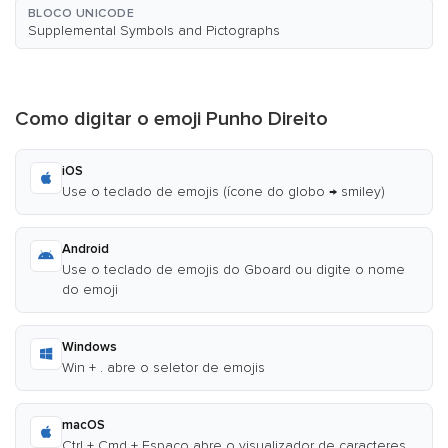
BLOCO UNICODE
Supplemental Symbols and Pictographs
Como digitar o emoji Punho Direito
iOS
Use o teclado de emojis (ícone do globo → smiley)
Android
Use o teclado de emojis do Gboard ou digite o nome
do emoji
Windows
Win + . abre o seletor de emojis
macOS
Ctrl + Cmd + Espaço abre o visualizador de caracteres