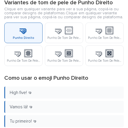
Variantes de tom de pele de Punho Direito
Clique em qualquer variante para ver a sua página, copiá-la ou
comparar designs de plataformas.Clique em qualquer variante
para ver sua página, copiá-la ou comparar designs de plataforma.
🤜
🤜🏻
🤜🏼
Punho Direito
Punho De Tom De Pele Clara Virado Para A Direita
Punho De Tom De Pele Meio Clara Virado Para A Direita
🤜🏽
🤜🏾
🤜🏿
Punho De Tom De Pele Médio Virado Para A Direita
Punho De Tom De Pele Meio Escura Virado Para A Direita
Punho De Tom De Pele Escura Virado Para A Direita
Como usar o emoji Punho Direito
High five! 🤜
Vamos lá! 🤜
Tu primeiro! 🤜