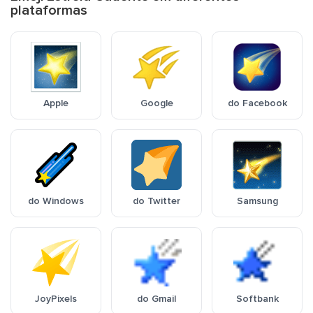
plataformas
Apple
Google
do Facebook
do Windows
do Twitter
Samsung
JoyPixels
do Gmail
Softbank