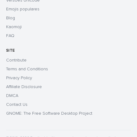
Versões Unicode
Emojis populares
Blog
Kaomoji
FAQ
SITE
Contribute
Terms and Conditions
Privacy Policy
Affiliate Disclosure
DMCA
Contact Us
GNOME: The Free Software Desktop Project