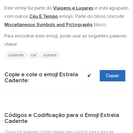
Este emoji faz parte do
Viagens e Lugares
e está agrupado
com outros
Céu E Tempo
emojis. Parte do bloco Unicode
Miscellaneous Symbols and Pictographs
bloco.
Para encontrar este emoji, pode usar as seguintes palavras-
chave:
cadente
cai
estrela
Copie e cole o emoji Estrela
🌠
Copiar
Cadente:
Códigos e Codificação para o Emoji Estrela
Cadente
Clique em qualquer código abaixo para copiá-lo para a área de