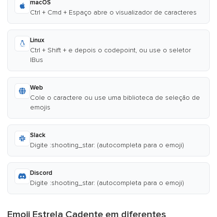
macOS
Ctrl + Cmd + Espaço abre o visualizador de caracteres
Linux
Ctrl + Shift + e depois o codepoint, ou use o seletor
IBus
Web
Cole o caractere ou use uma biblioteca de seleção de
emojis
Slack
Digite :shooting_star: (autocompleta para o emoji)
Discord
Digite :shooting_star: (autocompleta para o emoji)
Emoji Estrela Cadente em diferentes