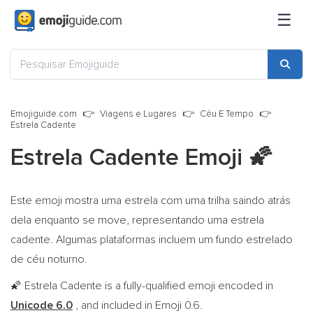
☰
Emojiguide.com
Viagens e Lugares
Céu E Tempo
Estrela Cadente
Estrela Cadente Emoji
🌠
Este emoji mostra uma estrela com uma trilha saindo atrás
dela enquanto se move, representando uma estrela
cadente. Algumas plataformas incluem um fundo estrelado
de céu noturno.
Estrela Cadente is a fully-qualified emoji encoded in
🌠
Unicode 6.0
, and included in Emoji 0.6.