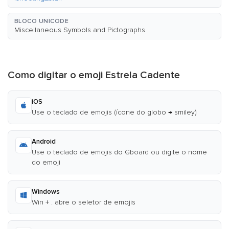
BLOCO UNICODE
Miscellaneous Symbols and Pictographs
Como digitar o emoji Estrela Cadente
iOS
Use o teclado de emojis (ícone do globo → smiley)
Android
Use o teclado de emojis do Gboard ou digite o nome
do emoji
Windows
Win + . abre o seletor de emojis