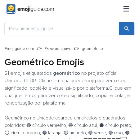
☰
Emojiguide.com
Palavras-chave
geométrico
Geométrico Emojis
21 emojis etiquetados
geométrico
no projeto oficial
Unicode CLDR. Clique em qualquer emoji para ver o seu
significado, copiá-lo e visualizá-lo por plataforma.Clique em
qualquer emoji para ver o seu significado, copiar e colar, e
renderização por plataforma.
Geométrico no Unicode aparece em círculos e quadrados
coloridos: 🔴 círculo vermelho, 🔵 círculo azul, ⚫ círculo preto,
⚪ círculo branco, 🟠 laranja, 🟡 amarelo, 🟢 verde, 🟣 roxo, 🟤