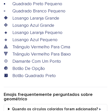
▪️
Quadrado Preto Pequeno
▫️
Quadrado Branco Pequeno
🔶
Losango Laranja Grande
🔷
Losango Azul Grande
🔸
Losango Laranja Pequeno
🔹
Losango Azul Pequeno
🔺
Triângulo Vermelho Para Cima
🔻
Triângulo Vermelho Para Baixo
💠
Diamante Com Um Ponto
🔘
Botão De Opção
🔲
Botão Quadrado Preto
Emojis frequentemente perguntados sobre
geométrico
Quando os círculos coloridos foram adicionados?