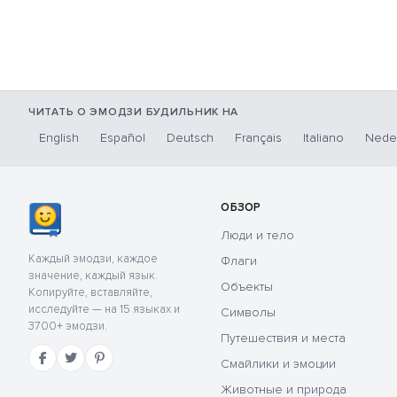
ЧИТАТЬ О ЭМОДЗИ БУДИЛЬНИК НА
English
Español
Deutsch
Français
Italiano
Nede
ОБЗОР
Люди и тело
Каждый эмодзи, каждое
Флаги
значение, каждый язык.
Объекты
Копируйте, вставляйте,
исследуйте — на 15 языках и
Символы
3700+ эмодзи.
Путешествия и места
Смайлики и эмоции
Животные и природа