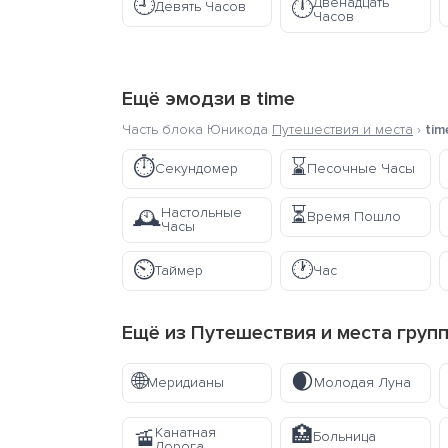
🕘
Двенадцать
🕛
Девять Часов
Часов
Ещё эмодзи в
time
Часть блока Юникода
Путешествия и места
›
tim
⏱️
⌛
Секундомер
Песочные Часы
⏳
Настольные
🕰️
Время Пошло
Часы
⏲️
🕐
Таймер
Час
Ещё из
Путешествия и места
груп
🌐
🌒
Меридианы
Молодая Луна
🏥
Канатная
🚡
Больница
Дорога