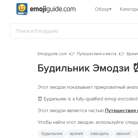
Обзор
Категор
▾
Emojiguide.com
Путешествия и места
Врем
Будильник Эмодзи
Этот эмодзи показывает прикроватный анал
Будильник is a fully-qualified emoji encoded
⏰
Этот эмодзи является частью
Путешествия 
Чтобы найти этот эмодзи, используйте сле
будильник
время
заводить
звенит