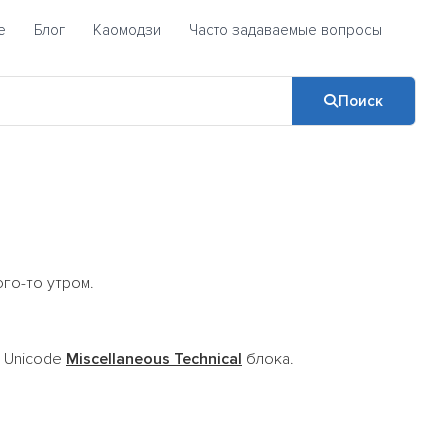
е
Блог
Каомодзи
Часто задаваемые вопросы
Поиск
го-то утром.
а Unicode
Miscellaneous Technical
блока.