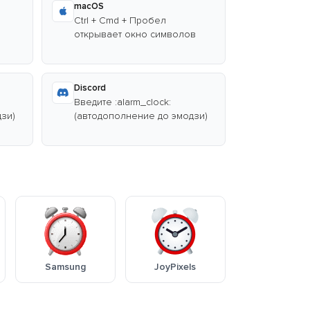
macOS
Ctrl + Cmd + Пробел
открывает окно символов
Discord
Введите :alarm_clock:
зи)
(автодополнение до эмодзи)
Samsung
JoyPixels