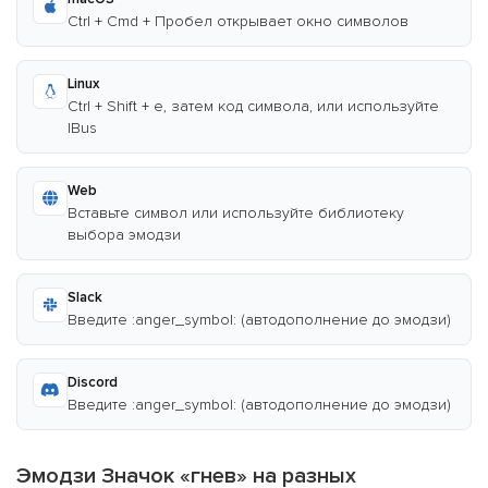
Ctrl + Cmd + Пробел открывает окно символов
Linux
Ctrl + Shift + e, затем код символа, или используйте
IBus
Web
Вставьте символ или используйте библиотеку
выбора эмодзи
Slack
Введите :anger_symbol: (автодополнение до эмодзи)
Discord
Введите :anger_symbol: (автодополнение до эмодзи)
Эмодзи Значок «гнев» на разных