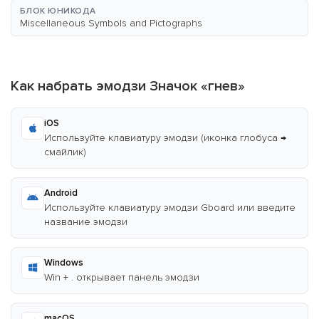
БЛОК ЮНИКОДА
Miscellaneous Symbols and Pictographs
Как набрать эмодзи Значок «гнев»
iOS
Используйте клавиатуру эмодзи (иконка глобуса →
смайлик)
Android
Используйте клавиатуру эмодзи Gboard или введите
название эмодзи
Windows
Win + . открывает панель эмодзи
macOS