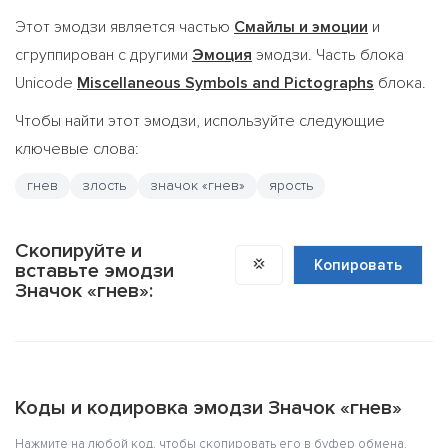
Этот эмодзи является частью
Смайлы и эмоции
и
сгруппирован с другими
Эмоция
эмодзи. Часть блока
Unicode
Miscellaneous Symbols and Pictographs
блока.
Чтобы найти этот эмодзи, используйте следующие
ключевые слова:
гнев
злость
значок «гнев»
ярость
Скопируйте и
💢
Копировать
вставьте эмодзи
Значок «гнев»:
Коды и кодировка эмодзи Значок «гнев»
Нажмите на любой код, чтобы скопировать его в буфер обмена.