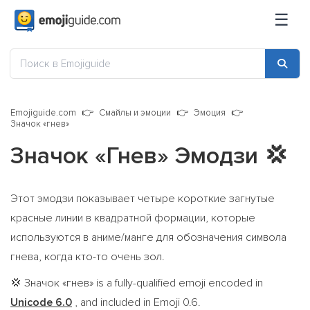
☰
Emojiguide.com
Смайлы и эмоции
Эмоция
Значок «гнев»
Значок «гнев» Эмодзи
💢
Этот эмодзи показывает четыре короткие загнутые
красные линии в квадратной формации, которые
используются в аниме/манге для обозначения символа
гнева, когда кто-то очень зол.
Значок «гнев» is a fully-qualified emoji encoded in
💢
Unicode 6.0
, and included in Emoji 0.6.