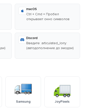
macOS
Ctrl + Cmd + Пробел
открывает окно символов
Discord
Введите :articulated_lorry:
зи)
(автодополнение до эмодзи)
Samsung
JoyPixels