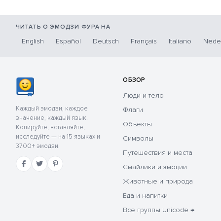
ЧИТАТЬ О ЭМОДЗИ ФУРА НА
English
Español
Deutsch
Français
Italiano
Nede
ОБЗОР
Люди и тело
Каждый эмодзи, каждое
Флаги
значение, каждый язык.
Объекты
Копируйте, вставляйте,
исследуйте — на 15 языках и
Символы
3700+ эмодзи.
Путешествия и места
Смайлики и эмоции
Животные и природа
Еда и напитки
Все группы Unicode →