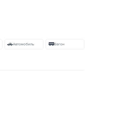
🚗
🚃
Автомобиль
Вагон