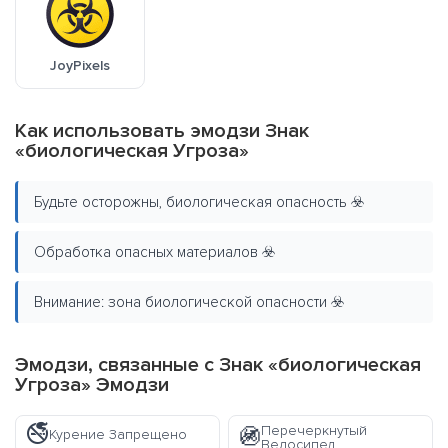
JoyPixels
Как использовать эмодзи Знак
«биологическая Угроза»
Будьте осторожны, биологическая опасность ☣️
Обработка опасных материалов ☣️
Внимание: зона биологической опасности ☣️
Эмодзи, связанные с Знак «биологическая
Угроза» Эмодзи
🚭
Перечеркнутый
🚳
Курение Запрещено
Велосипед