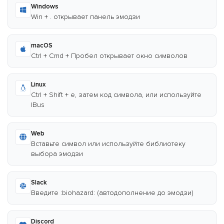
Windows
Win + . открывает панель эмодзи
macOS
Ctrl + Cmd + Пробел открывает окно символов
Linux
Ctrl + Shift + e, затем код символа, или используйте
IBus
Web
Вставьте символ или используйте библиотеку
выбора эмодзи
Slack
Введите :biohazard: (автодополнение до эмодзи)
Discord