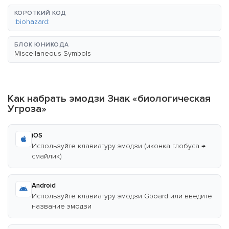
КОРОТКИЙ КОД
:biohazard:
БЛОК ЮНИКОДА
Miscellaneous Symbols
Как набрать эмодзи Знак «биологическая
Угроза»
iOS
Используйте клавиатуру эмодзи (иконка глобуса →
смайлик)
Android
Используйте клавиатуру эмодзи Gboard или введите
название эмодзи