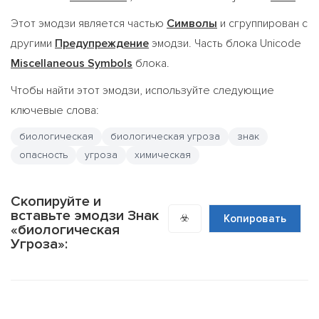
Этот эмодзи является частью
Символы
и сгруппирован с
другими
Предупреждение
эмодзи. Часть блока Unicode
Miscellaneous Symbols
блока.
Чтобы найти этот эмодзи, используйте следующие
ключевые слова:
биологическая
биологическая угроза
знак
опасность
угроза
химическая
Скопируйте и
вставьте эмодзи Знак
☣️
Копировать
«биологическая
Угроза»: