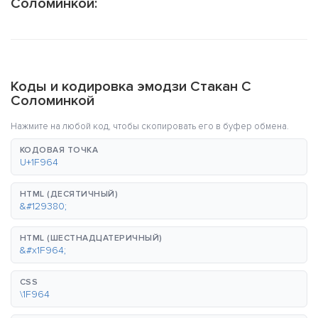
Соломинкой:
Коды и кодировка эмодзи Стакан С
Соломинкой
Нажмите на любой код, чтобы скопировать его в буфер обмена.
КОДОВАЯ ТОЧКА
U+1F964
HTML (ДЕСЯТИЧНЫЙ)
&#129380;
HTML (ШЕСТНАДЦАТЕРИЧНЫЙ)
&#x1F964;
CSS
\1F964