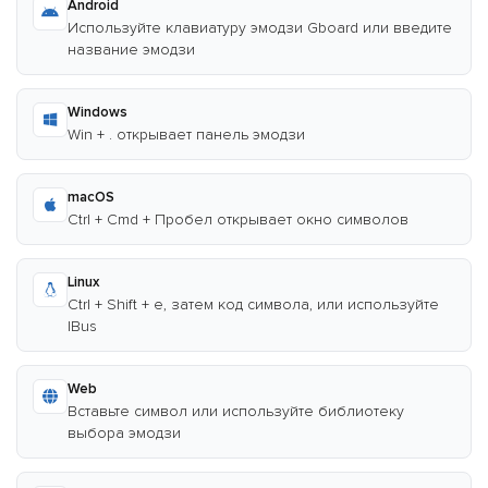
Android
Используйте клавиатуру эмодзи Gboard или введите
название эмодзи
Windows
Win + . открывает панель эмодзи
macOS
Ctrl + Cmd + Пробел открывает окно символов
Linux
Ctrl + Shift + e, затем код символа, или используйте
IBus
Web
Вставьте символ или используйте библиотеку
выбора эмодзи