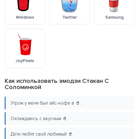
Windows
Twitter
Samsung
JoyPixels
Как использовать эмодзи Стакан С
Соломинкой
Утром у меня был айс-кофе в 🥤.
Охлаждаюсь с вкусным 🥤.
Дети любят свой любимый 🥤.