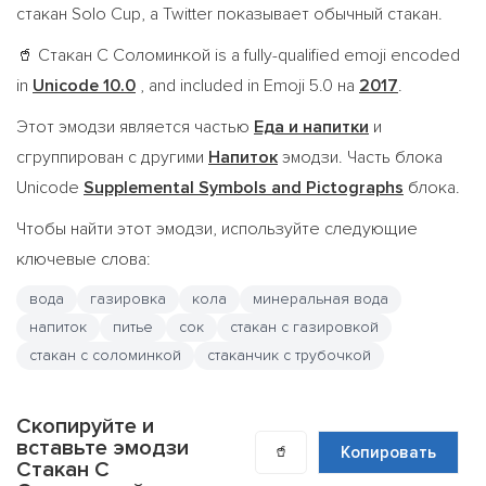
стакан Solo Cup, а Twitter показывает обычный стакан.
Стакан С Соломинкой is a fully-qualified emoji encoded
🥤
in
Unicode 10.0
, and included in Emoji 5.0 на
2017
.
Этот эмодзи является частью
Еда и напитки
и
сгруппирован с другими
Напиток
эмодзи. Часть блока
Unicode
Supplemental Symbols and Pictographs
блока.
Чтобы найти этот эмодзи, используйте следующие
ключевые слова:
вода
газировка
кола
минеральная вода
напиток
питье
сок
стакан с газировкой
стакан с соломинкой
стаканчик с трубочкой
Скопируйте и
вставьте эмодзи
🥤
Копировать
Стакан С