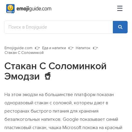
☰
Emojiguide.com
Еда и напитки
Напиток
Стакан С Соломинкой
Стакан С Соломинкой
Эмодзи
🥤
На этом эмодзи на большинстве платформ показан
одноразовый стакан с соломой, котореы дают в
ресторанах быстрого питания для хранения
безалкогольных напитков. Google показывает синмй
пластиковый стакан, чашка Microsoft похожа на красный