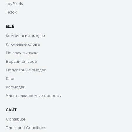
JoyPixels
Tiktok
ЕЩЁ
Комбинации эмодзи
Ключевые слова
По году выпуска
Версии Unicode
Популярные эмодзи
Блог
Каомодзи
Часто задаваемые вопросы
САЙТ
Contribute
Terms and Conditions