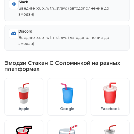
Slack
Введите :cup_with_straw: (автодополнение до
эмодзи)
Discord
Введите :cup_with_straw: (автодополнение до
эмодзи)
Эмодзи Стакан С Соломинкой на разных
платформах
Apple
Google
Facebook