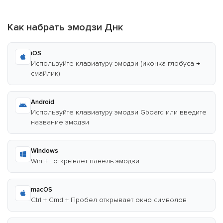
Как набрать эмодзи Днк
iOS
Используйте клавиатуру эмодзи (иконка глобуса →
смайлик)
Android
Используйте клавиатуру эмодзи Gboard или введите
название эмодзи
Windows
Win + . открывает панель эмодзи
macOS
Ctrl + Cmd + Пробел открывает окно символов