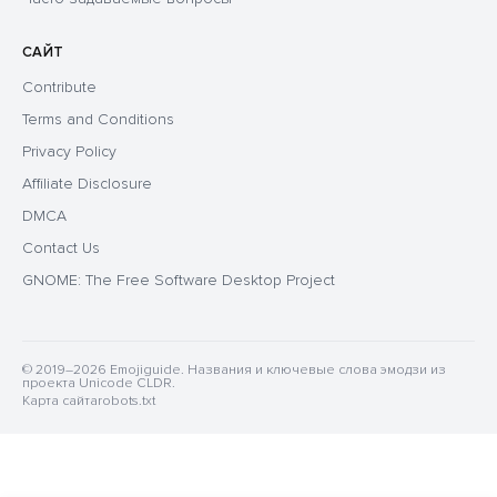
САЙТ
Contribute
Terms and Conditions
Privacy Policy
Affiliate Disclosure
DMCA
Contact Us
GNOME: The Free Software Desktop Project
© 2019–2026 Emojiguide. Названия и ключевые слова эмодзи из
проекта Unicode CLDR.
Карта сайта
robots.txt