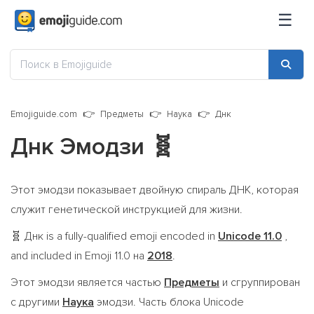
☰
Emojiguide.com
Предметы
Наука
Днк
Днк Эмодзи
🧬
Этот эмодзи показывает двойную спираль ДНК, которая
служит генетической инструкцией для жизни.
Днк is a fully-qualified emoji encoded in
Unicode 11.0
,
🧬
and included in Emoji 11.0 на
2018
.
Этот эмодзи является частью
Предметы
и сгруппирован
с другими
Наука
эмодзи. Часть блока Unicode