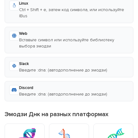
Linux
Ctrl + Shift + e, затем код символа, или используйте
IBus
Web
Вставьте символ или используйте библиотеку
выбора эмодзи
Slack
Введите :dna: (автодополнение до эмодзи)
Discord
Введите :dna: (автодополнение до эмодзи)
Эмодзи Днк на разных платформах