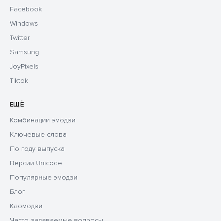
Facebook
Windows
Twitter
Samsung
JoyPixels
Tiktok
ЕЩЁ
Комбинации эмодзи
Ключевые слова
По году выпуска
Версии Unicode
Популярные эмодзи
Блог
Каомодзи
Часто задаваемые вопросы