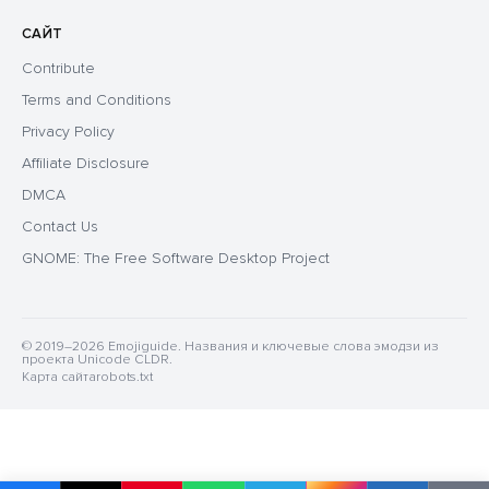
САЙТ
Contribute
Terms and Conditions
Privacy Policy
Affiliate Disclosure
DMCA
Contact Us
GNOME: The Free Software Desktop Project
© 2019–2026 Emojiguide. Названия и ключевые слова эмодзи из
проекта Unicode CLDR.
Карта сайта
robots.txt