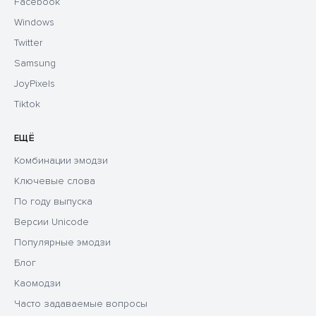
Facebook
Windows
Twitter
Samsung
JoyPixels
Tiktok
ЕЩЁ
Комбинации эмодзи
Ключевые слова
По году выпуска
Версии Unicode
Популярные эмодзи
Блог
Каомодзи
Часто задаваемые вопросы