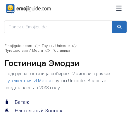
☰
Emojiguide.com
Группы Unicode
Путешествия И Места
Гостиница
Гостиница Эмодзи
Подгруппа Гостиница собирает 2 эмодзи в рамках
Путешествия И Места
группы Unicode. Впервые
представлены в 2018 году.
🧳
Багаж
🛎️
Настольный Звонок