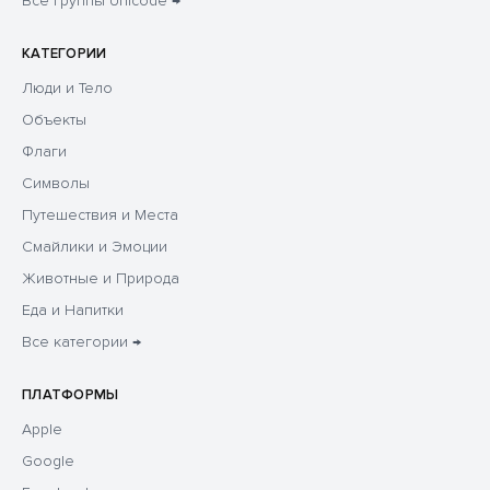
Все группы Unicode →
КАТЕГОРИИ
Люди и Тело
Объекты
Флаги
Символы
Путешествия и Места
Смайлики и Эмоции
Животные и Природа
Еда и Напитки
Все категории →
ПЛАТФОРМЫ
Apple
Google