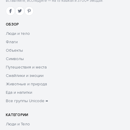
вставляйте, исследуйте — на 15 языках и 3700+ эмодзи.
ОБЗОР
Люди и тело
Флаги
Объекты
Символы
Путешествия и места
Смайлики и эмоции
Животные и природа
Еда и напитки
Все группы Unicode →
КАТЕГОРИИ
Люди и Тело