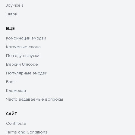
JoyPixels
Tiktok
ЕЩЁ
Комбинации эмодзи
Ключевые слова
По году выпуска
Версии Unicode
Популярные эмодзи
Блог
Каомодзи
Часто задаваемые вопросы
САЙТ
Contribute
Terms and Conditions