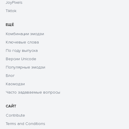
JoyPixels
Tiktok
ЕЩЁ
Комбинации эмодзи
Ключевые слова
По году выпуска
Версии Unicode
Популярные эмодзи
Блог
Каомодзи
Часто задаваемые вопросы
САЙТ
Contribute
Terms and Conditions