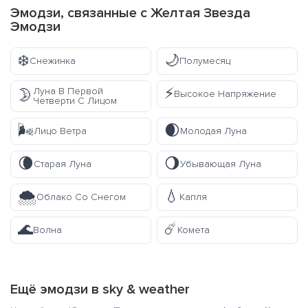
Эмодзи, связанные с Желтая Звезда
Эмодзи
❄️
🌙
Снежинка
Полумесяц
⚡
Луна В Первой
🌛
Высокое Напряжение
Четверти С Лицом
🌬️
🌒
Лицо Ветра
Молодая Луна
🌘
🌖
Старая Луна
Убывающая Луна
🌨️
💧
Облако Со Снегом
Капля
🌊
☄️
Волна
Комета
Ещё эмодзи в
sky & weather