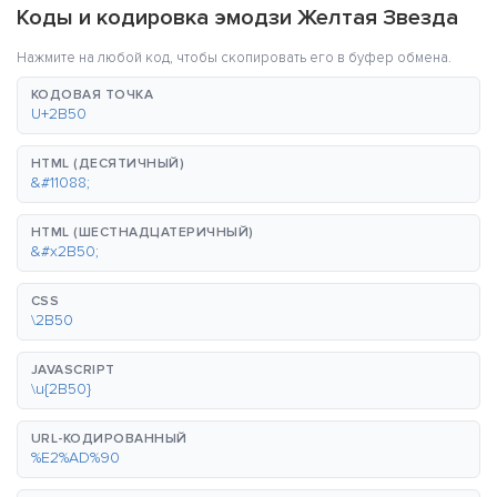
Коды и кодировка эмодзи Желтая Звезда
Нажмите на любой код, чтобы скопировать его в буфер обмена.
КОДОВАЯ ТОЧКА
U+2B50
HTML (ДЕСЯТИЧНЫЙ)
&#11088;
HTML (ШЕСТНАДЦАТЕРИЧНЫЙ)
&#x2B50;
CSS
\2B50
JAVASCRIPT
\u{2B50}
URL-КОДИРОВАННЫЙ
%E2%AD%90