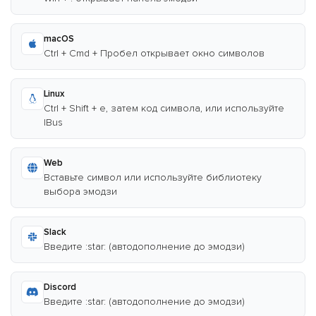
macOS
Ctrl + Cmd + Пробел открывает окно символов
Linux
Ctrl + Shift + e, затем код символа, или используйте
IBus
Web
Вставьте символ или используйте библиотеку
выбора эмодзи
Slack
Введите :star: (автодополнение до эмодзи)
Discord
Введите :star: (автодополнение до эмодзи)