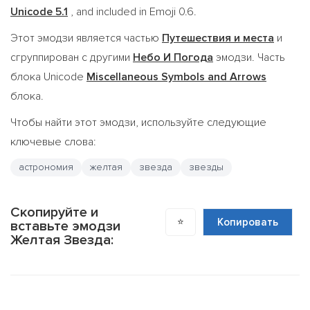
Unicode 5.1
, and included in Emoji 0.6.
Этот эмодзи является частью
Путешествия и места
и
сгруппирован с другими
Небо И Погода
эмодзи. Часть
блока Unicode
Miscellaneous Symbols and Arrows
блока.
Чтобы найти этот эмодзи, используйте следующие
ключевые слова:
астрономия
желтая
звезда
звезды
Скопируйте и
⭐
Копировать
вставьте эмодзи
Желтая Звезда: