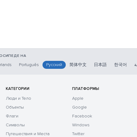
ЛОСИПЕДЕ НА
rlands
Português
Русский
简体中文
日本語
한국어
ة
КАТЕГОРИИ
ПЛАТФОРМЫ
Люди и Тело
Apple
Объекты
Google
Флаги
Facebook
Символы
Windows
Путешествия и Места
Twitter