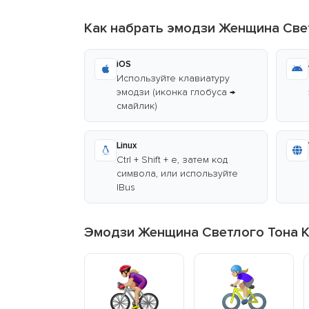
Как набрать эмодзи Женщина Све
iOS
Используйте клавиатуру
эмодзи (иконка глобуса →
смайлик)
Linux
Ctrl + Shift + e, затем код
символа, или используйте
IBus
Эмодзи Женщина Светлого Тона К