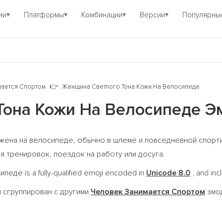
ии
Платформы
Комбинации
Версии
Популярны
▾
▾
▾
▾
мается Спортом
Женщина Светлого Тона Кожи На Велосипеде
Тона Кожи На Велосипеде 
жена на велосипеде, обычно в шлеме и повседневной спорт
я тренировок, поездок на работу или досуга.
е is a fully-qualified emoji encoded in
Unicode 8.0
, and inc
 сгруппирован с другими
Человек Занимается Спортом
эмод