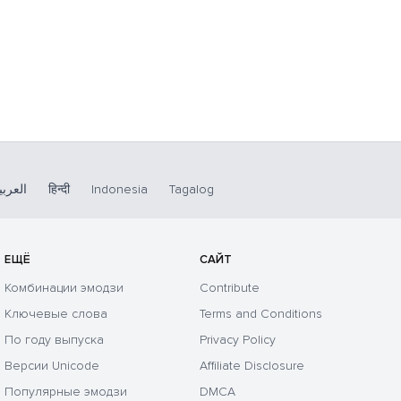
العربي
हिन्दी
Indonesia
Tagalog
ЕЩЁ
САЙТ
Комбинации эмодзи
Contribute
Ключевые слова
Terms and Conditions
По году выпуска
Privacy Policy
Версии Unicode
Affiliate Disclosure
Популярные эмодзи
DMCA