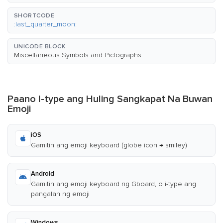
SHORTCODE
:last_quarter_moon:
UNICODE BLOCK
Miscellaneous Symbols and Pictographs
Paano I-type ang Huling Sangkapat Na Buwan
Emoji
iOS
Gamitin ang emoji keyboard (globe icon → smiley)
Android
Gamitin ang emoji keyboard ng Gboard, o i-type ang
pangalan ng emoji
Windows