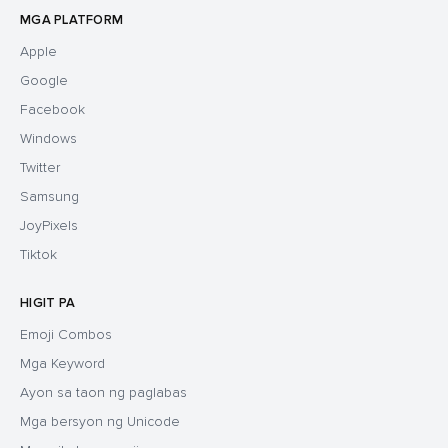
MGA PLATFORM
Apple
Google
Facebook
Windows
Twitter
Samsung
JoyPixels
Tiktok
HIGIT PA
Emoji Combos
Mga Keyword
Ayon sa taon ng paglabas
Mga bersyon ng Unicode