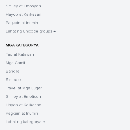
Smiley at Emosyon
Hayop at Kalikasan
Pagkain at Inumin
Lahat ng Unicode groups →
MGA KATEGORYA
Tao at Katawan
Mga Gamit
Bandila
Simbolo
Travel at Mga Lugar
Smiley at Emoticon
Hayop at Kalikasan
Pagkain at Inumin
Lahat ng kategorya →