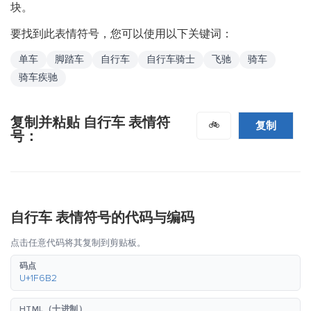
块。
要找到此表情符号，您可以使用以下关键词：
单车
脚踏车
自行车
自行车骑士
飞驰
骑车
骑车疾驰
复制并粘贴 自行车 表情符
复制
🚲
号：
自行车 表情符号的代码与编码
点击任意代码将其复制到剪贴板。
码点
U+1F6B2
HTML（十进制）