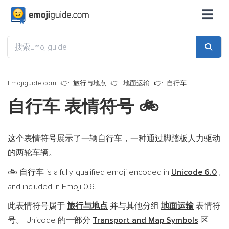
☰
Emojiguide.com
旅行与地点
地面运输
自行车
自行车 表情符号
🚲
这个表情符号展示了一辆自行车，一种通过脚踏板人力驱动
的两轮车辆。
自行车 is a fully-qualified emoji encoded in
Unicode 6.0
,
🚲
and included in Emoji 0.6.
此表情符号属于
旅行与地点
并与其他分组
地面运输
表情符
号。 Unicode 的一部分
Transport and Map Symbols
区