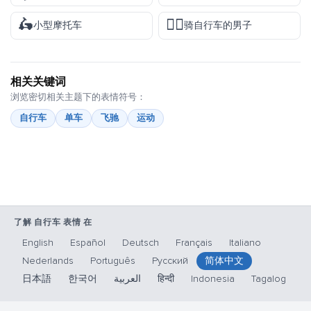
🛵
🚴‍♂️
小型摩托车
骑自行车的男子
相关关键词
浏览密切相关主题下的表情符号：
自行车
单车
飞驰
运动
了解 自行车 表情 在
English
Español
Deutsch
Français
Italiano
Nederlands
Português
Русский
简体中文
日本語
한국어
العربية
हिन्दी
Indonesia
Tagalog