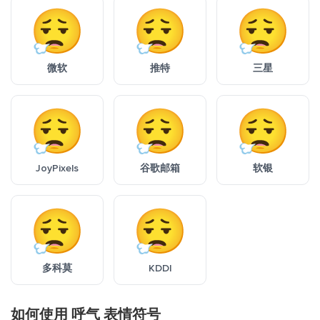
微软
推特
三星
JoyPixels
谷歌邮箱
软银
多科莫
KDDI
如何使用 呼气 表情符号