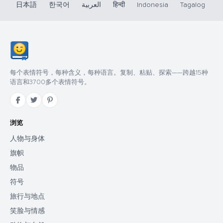
日本語
한국어
العربية
हिन्दी
Indonesia
Tagalog
每个表情符号，每种含义，每种语言。复制、粘贴、探索——跨越15种
语言和3700多个表情符号。
浏览
人物与身体
旗帜
物品
符号
旅行与地点
笑脸与情感