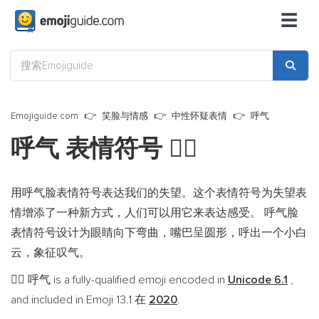
☰
Emojiguide.com
笑脸与情感
中性怀疑表情
呼气
呼气 表情符号
😮‍💨
用呼气脸表情符号表达我们的失望。这个表情符号为失望表
情增添了一种新方式，人们可以用它来表达感受。 呼气脸
表情符号设计为眼睛向下弯曲，嘴巴呈圆形，呼出一个小白
云，象征叹气。
呼气 is a fully-qualified emoji encoded in
Unicode 6.1
,
😮‍💨
and included in Emoji 13.1 在
2020
.