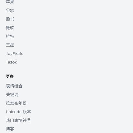
苹果
谷歌
脸书
微软
推特
三星
JoyPixels
Tiktok
更多
表情组合
关键词
按发布年份
Unicode 版本
热门表情符号
博客