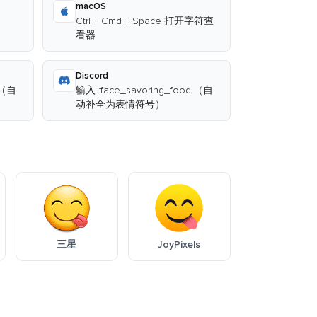
macOS
Ctrl + Cmd + Space 打开字符查
看器
Discord
:（自
输入 :face_savoring_food:（自
动补全为表情符号）
三星
JoyPixels