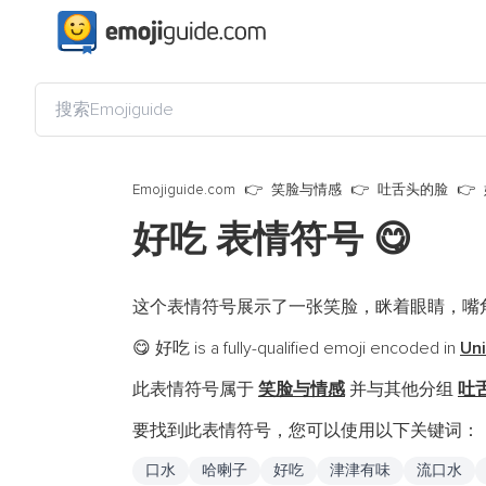
Emojiguide.com
笑脸与情感
吐舌头的脸
好吃 表情符号
😋
这个表情符号展示了一张笑脸，眯着眼睛，嘴
好吃 is a fully-qualified emoji encoded in
Un
😋
此表情符号属于
笑脸与情感
并与其他分组
吐
要找到此表情符号，您可以使用以下关键词：
口水
哈喇子
好吃
津津有味
流口水