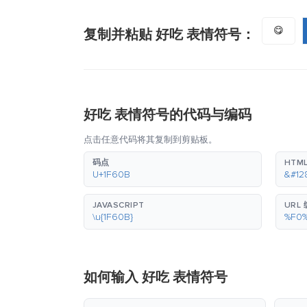
😋
复制并粘贴 好吃 表情符号：
好吃 表情符号的代码与编码
点击任意代码将其复制到剪贴板。
码点
HTM
U+1F60B
&#12
JAVASCRIPT
URL
\u{1F60B}
%F0
如何输入 好吃 表情符号