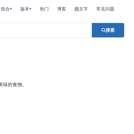
组合
版本
热门
博客
颜文字
常见问题
▾
▾
搜索
美味的食物。