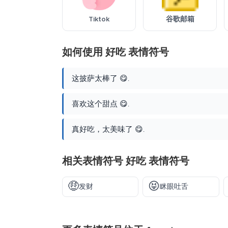
Tiktok
谷歌邮箱
如何使用 好吃 表情符号
这披萨太棒了 😋.
喜欢这个甜点 😋.
真好吃，太美味了 😋.
相关表情符号 好吃 表情符号
🤑
😝
发财
眯眼吐舌