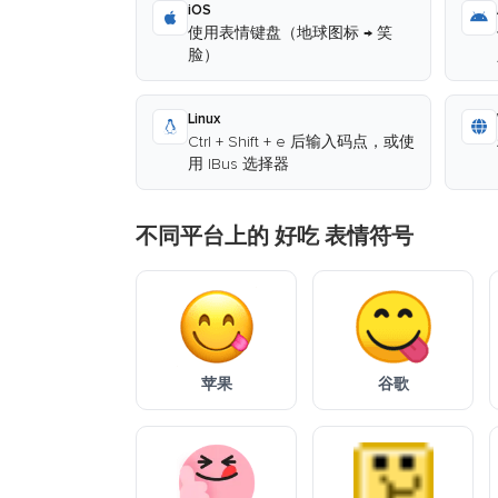
iOS
使用表情键盘（地球图标 → 笑
脸）
Linux
Ctrl + Shift + e 后输入码点，或使
用 IBus 选择器
不同平台上的 好吃 表情符号
苹果
谷歌