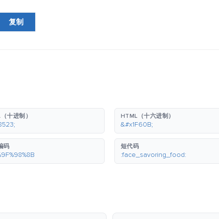
复制
L（十进制）
HTML（十六进制）
8523;
&#x1F60B;
 编码
短代码
%9F%98%8B
:face_savoring_food: