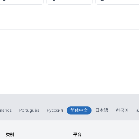
rlands
Português
Русский
简体中文
日本語
한국어
ة
类别
平台