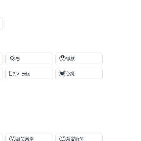
💢
😯
怒
缄默
🫯
💓
打斗云团
心跳
😙
😊
微笑亲亲
羞涩微笑