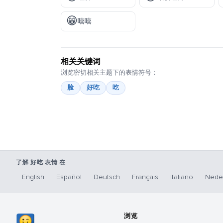
😁
嘻嘻
相关关键词
浏览密切相关主题下的表情符号：
脸
好吃
吃
了解 好吃 表情 在
English
Español
Deutsch
Français
Italiano
Nede
浏览