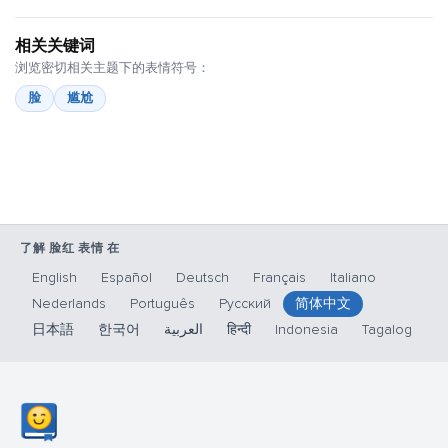
相关关键词
浏览密切相关主题下的表情符号：
脸
尴尬
了解 脸红 表情 在
English
Español
Deutsch
Français
Italiano
Nederlands
Português
Русский
简体中文
日本語
한국어
العربية
हिन्दी
Indonesia
Tagalog