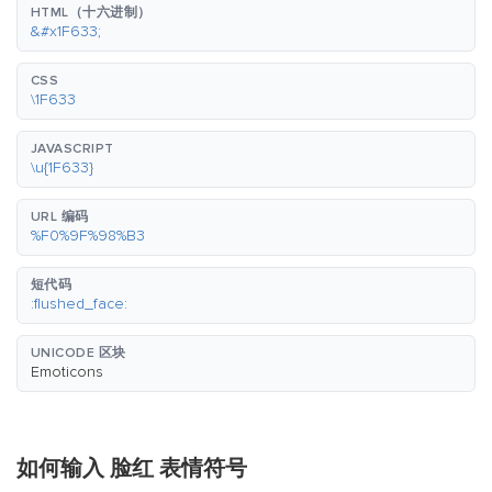
HTML（十六进制）
&#x1F633;
CSS
\1F633
JAVASCRIPT
\u{1F633}
URL 编码
%F0%9F%98%B3
短代码
:flushed_face:
UNICODE 区块
Emoticons
如何输入 脸红 表情符号