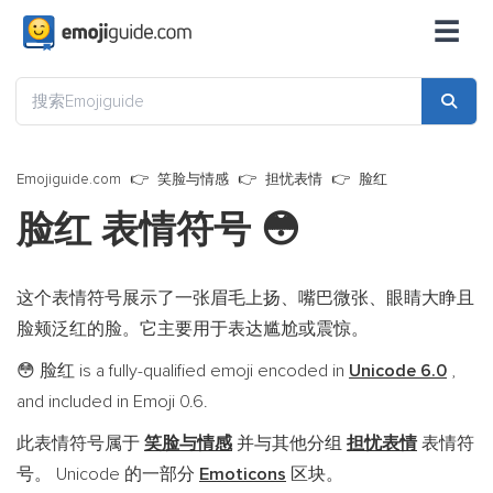
☰
Emojiguide.com
笑脸与情感
担忧表情
脸红
脸红 表情符号
😳
这个表情符号展示了一张眉毛上扬、嘴巴微张、眼睛大睁且
脸颊泛红的脸。它主要用于表达尴尬或震惊。
脸红 is a fully-qualified emoji encoded in
Unicode 6.0
,
😳
and included in Emoji 0.6.
此表情符号属于
笑脸与情感
并与其他分组
担忧表情
表情符
号。 Unicode 的一部分
Emoticons
区块。