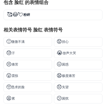
包含 脸红 的表情组合
🥰😳💘
粉碎
相关表情符号 脸红 表情符号
🙁
😟
微微不满
担心
😓
😭
汗
放声大哭
😣
😖
痛苦
困惑
😲
😧
震惊
极度痛苦
🥺
😞
恳求的脸
失望
😫
😕
累
困扰