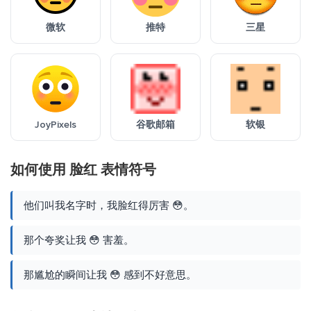
微软
推特
三星
JoyPixels
谷歌邮箱
软银
如何使用 脸红 表情符号
他们叫我名字时，我脸红得厉害 😳。
那个夸奖让我 😳 害羞。
那尴尬的瞬间让我 😳 感到不好意思。