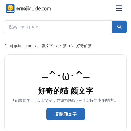
☰
Emojiguide.com
颜文字
猫
好奇的猫
=^･ω･^=
好奇的猫 颜文字
猫 颜文字 — 点击复制，然后粘贴到任何支持文本的地方。
复制颜文字