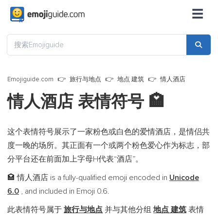
☰
Emojiguide.com
旅行与地点
地点 建筑
情人酒店
情人酒店 表情符号
🏩
这个表情符号展示了一家粉色或白色的爱情酒店，是情侣共
度一晚的场所。其正面有一个或两个粉色爱心作为标志，部
分平台还在前面加上字母H代表“酒店”。
情人酒店 is a fully-qualified emoji encoded in
Unicode
🏩
6.0
, and included in Emoji 0.6.
此表情符号属于
旅行与地点
并与其他分组
地点 建筑
表情