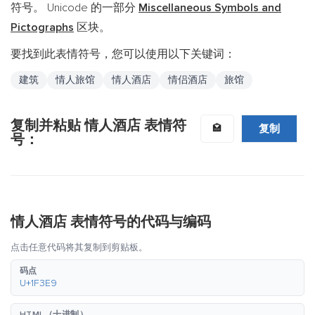
符号。 Unicode 的一部分
Miscellaneous Symbols and
Pictographs
区块。
要找到此表情符号，您可以使用以下关键词：
建筑
情人旅馆
情人酒店
情侣酒店
旅馆
复制并粘贴 情人酒店 表情符
复制
🏩
号：
情人酒店 表情符号的代码与编码
点击任意代码将其复制到剪贴板。
码点
U+1F3E9
HTML（十进制）