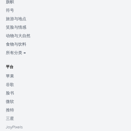
旗帜
符号
旅游与地点
笑脸与情感
动物与大自然
食物与饮料
所有分类 →
平台
苹果
谷歌
脸书
微软
推特
三星
JoyPixels