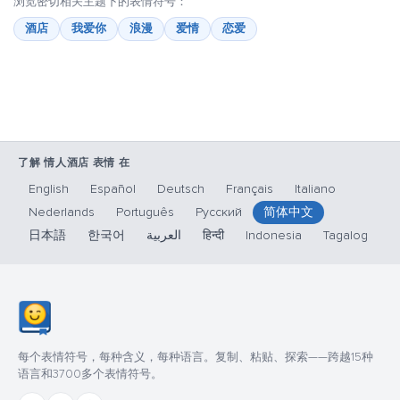
浏览密切相关主题下的表情符号：
酒店
我爱你
浪漫
爱情
恋爱
了解 情人酒店 表情 在
English
Español
Deutsch
Français
Italiano
Nederlands
Português
Русский
简体中文
日本語
한국어
العربية
हिन्दी
Indonesia
Tagalog
每个表情符号，每种含义，每种语言。复制、粘贴、探索——跨越15种
语言和3700多个表情符号。