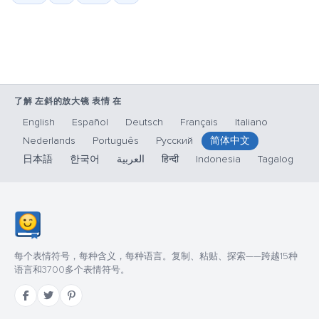
了解 左斜的放大镜 表情 在
English
Español
Deutsch
Français
Italiano
Nederlands
Português
Русский
简体中文
日本語
한국어
العربية
हिन्दी
Indonesia
Tagalog
每个表情符号，每种含义，每种语言。复制、粘贴、探索——跨越15种
语言和3700多个表情符号。