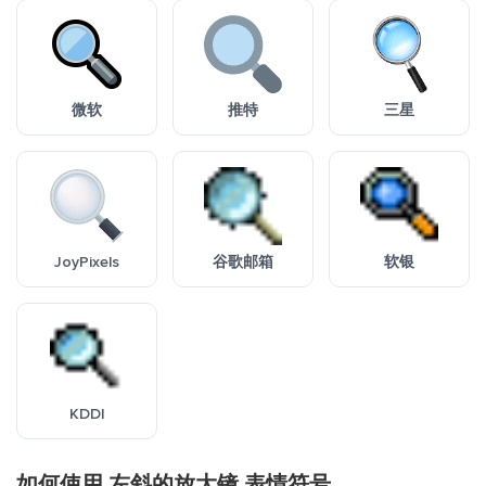
微软
推特
三星
JoyPixels
谷歌邮箱
软银
KDDI
如何使用 左斜的放大镜 表情符号