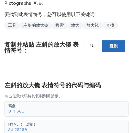
Pictographs
区块。
要找到此表情符号，您可以使用以下关键词：
工具
左斜的放大镜
搜索
放大
放大镜
查找
复制并粘贴 左斜的放大镜 表
复制
🔍
情符号：
左斜的放大镜 表情符号的代码与编码
点击任意代码将其复制到剪贴板。
码点
U+1F50D
HTML（十进制）
&#128269;