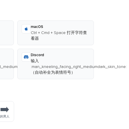
macOS
Ctrl + Cmd + Space 打开字符查
看器
Discord
输入
ht_mediumdark_skin_tone:
:man_kneeling_facing_right_mediumdark_skin_tone:
（自动补全为表情符号）
️‍➡️
跪的男人