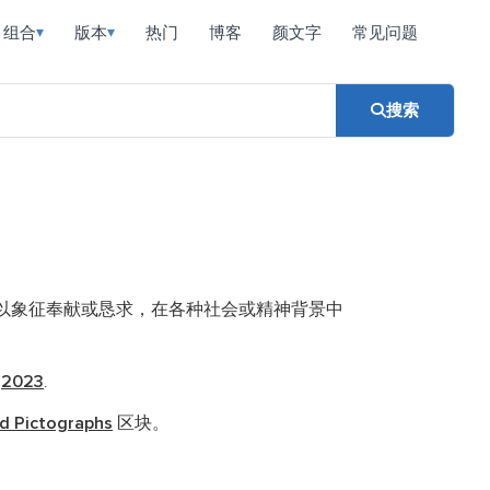
组合
版本
热门
博客
颜文字
常见问题
▾
▾
搜索
以象征奉献或恳求，在各种社会或精神背景中
在
2023
.
d Pictographs
区块。