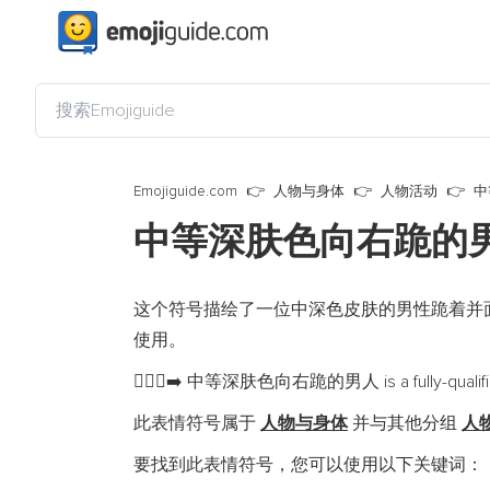
Emojiguide.com
人物与身体
人物活动
中
中等深肤色向右跪的
这个符号描绘了一位中深色皮肤的男性跪着并
使用。
中等深肤色向右跪的男人 is a fully-qualified
🧎🏾‍♂️‍➡️
此表情符号属于
人物与身体
并与其他分组
人
要找到此表情符号，您可以使用以下关键词：