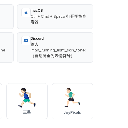
macOS
Ctrl + Cmd + Space 打开字符查
看器
Discord
输入
one:
:man_running_light_skin_tone:
（自动补全为表情符号）
三星
JoyPixels