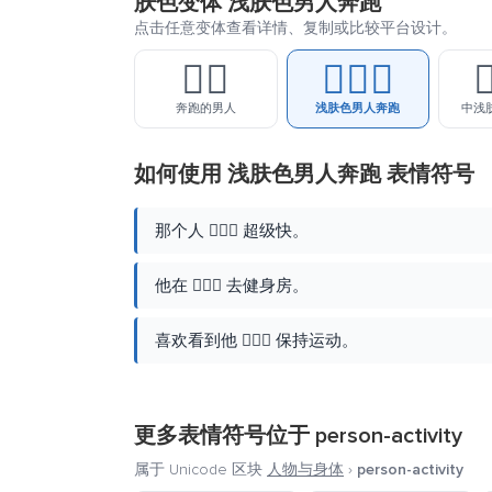
肤色变体 浅肤色男人奔跑
点击任意变体查看详情、复制或比较平台设计。
🏃‍♂️
🏃🏻‍♂️

奔跑的男人
浅肤色男人奔跑
中浅
如何使用 浅肤色男人奔跑 表情符号
那个人 🏃🏻‍♂️ 超级快。
他在 🏃🏻‍♂️ 去健身房。
喜欢看到他 🏃🏻‍♂️ 保持运动。
更多表情符号位于
person-activity
属于 Unicode 区块
人物与身体
›
person-activity