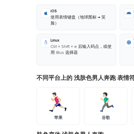
iOS
使用表情键盘（地球图标 → 笑
脸）
Linux
Ctrl + Shift + e 后输入码点，或使
用 IBus 选择器
不同平台上的 浅肤色男人奔跑 表情
苹果
谷歌