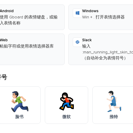
Android
Windows
使用 Gboard 的表情键盘，或输
Win + . 打开表情选择器
入表情名称
Web
Slack
粘贴字符或使用表情选择器库
输入
:man_running_light_skin_t
（自动补全为表情符号）
符号
脸书
微软
推特