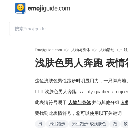
Emojiguide.com
人物与身体
人物活动
浅
浅肤色男人奔跑 表
这位浅肤色男性跑步时明显用力，一只脚离地
浅肤色男人奔跑 is a fully-qualified emoji e
🏃🏻‍♂️
此表情符号属于
人物与身体
并与其他分组
人
要找到此表情符号，您可以使用以下关键词：
男
男生跑步
男生跑步: 较浅肤色
跑
较