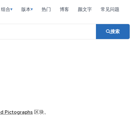
组合
版本
热门
博客
颜文字
常见问题
▾
▾
搜索
nd Pictographs
区块。