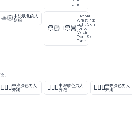
Skin-
Tone
中浅肤色的人
People
🚣🏼
划船
Wrestling:
Light Skin
🧑🏻‍🫯‍🧑🏾
Tone,
Medium-
Dark Skin
Tone
下文。
中浅肤色男人
中深肤色男人
中等肤色男人
🏃🏼‍♂️
🏃🏾‍♂️
🏃🏽‍♂️
奔跑
奔跑
奔跑