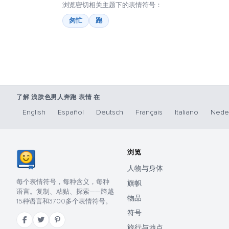
浏览密切相关主题下的表情符号：
匆忙
跑
了解 浅肤色男人奔跑 表情 在
English
Español
Deutsch
Français
Italiano
Nede
浏览
人物与身体
每个表情符号，每种含义，每种
旗帜
语言。复制、粘贴、探索——跨越
物品
15种语言和3700多个表情符号。
符号
旅行与地点