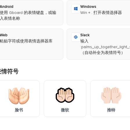
Android
Windows
使用 Gboard 的表情键盘，或输
Win + . 打开表情选择器
入表情名称
Web
Slack
粘贴字符或使用表情选择器库
输入
:palms_up_together_light_
（自动补全为表情符号）
表情符号
脸书
微软
推特