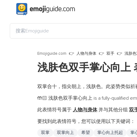
Emojiguide.com
人物与身体
双手
浅肤色
浅肤色双手掌心向上
双掌合十，指尖朝上，浅肤色。此姿势类似祈
浅肤色双手掌心向上 is a fully-qualified emo
🤲🏻
此表情符号属于
人物与身体
并与其他分组
双
要找到此表情符号，您可以使用以下关键词：
双掌
双掌向上
希望
掌心向上托起
掌