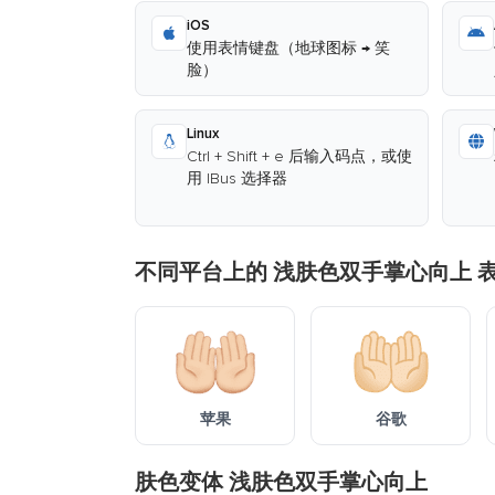
iOS
使用表情键盘（地球图标 → 笑
脸）
Linux
Ctrl + Shift + e 后输入码点，或使
用 IBus 选择器
不同平台上的 浅肤色双手掌心向上 
苹果
谷歌
肤色变体 浅肤色双手掌心向上