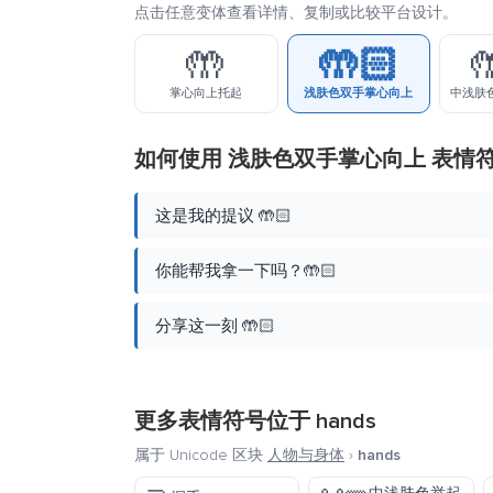
点击任意变体查看详情、复制或比较平台设计。
🤲
🤲🏻

掌心向上托起
浅肤色双手掌心向上
中浅肤
如何使用 浅肤色双手掌心向上 表情
这是我的提议 🤲🏻
你能帮我拿一下吗？🤲🏻
分享这一刻 🤲🏻
更多表情符号位于
hands
属于 Unicode 区块
人物与身体
›
hands