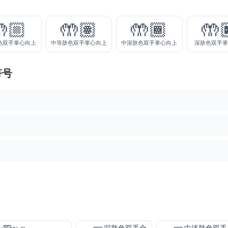
🏼
🤲🏽
🤲🏾
🤲
色双手掌心向上
中等肤色双手掌心向上
中深肤色双手掌心向上
深肤色双手
符号