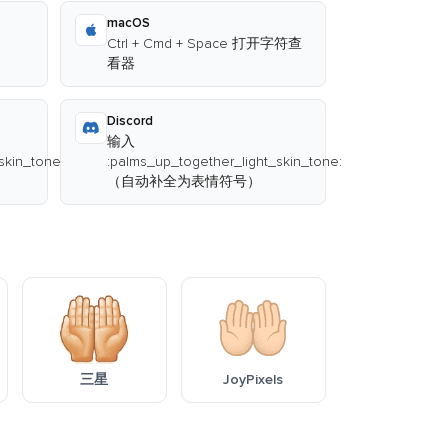
macOS
Ctrl + Cmd + Space 打开字符查
看器
Discord
输入
skin_tone:
:palms_up_together_light_skin_tone:
（自动补全为表情符号）
三星
JoyPixels