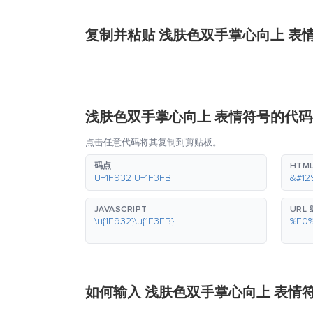
复制并粘贴 浅肤色双手掌心向上 表
浅肤色双手掌心向上 表情符号的代
点击任意代码将其复制到剪贴板。
码点
HTM
U+1F932 U+1F3FB
&#12
JAVASCRIPT
URL
\u{1F932}\u{1F3FB}
%F0
如何输入 浅肤色双手掌心向上 表情