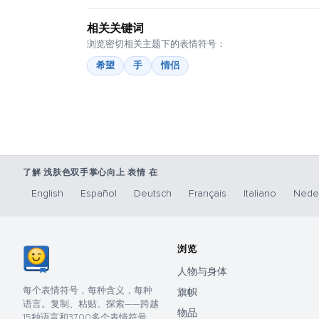
相关关键词
浏览密切相关主题下的表情符号：
希望
手
情侣
了解 浅肤色双手掌心向上 表情 在
English
Español
Deutsch
Français
Italiano
Nede
浏览
人物与身体
每个表情符号，每种含义，每种
旗帜
语言。复制、粘贴、探索——跨越
物品
15种语言和3700多个表情符号。