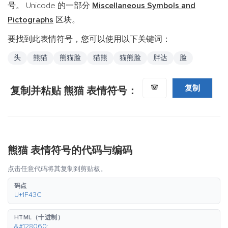
号。 Unicode 的一部分
Miscellaneous Symbols and
Pictographs
区块。
要找到此表情符号，您可以使用以下关键词：
头
熊猫
熊猫脸
猫熊
猫熊脸
胖达
脸
复制
🐼
复制并粘贴 熊猫 表情符号：
熊猫 表情符号的代码与编码
点击任意代码将其复制到剪贴板。
码点
U+1F43C
HTML（十进制）
&#128060;