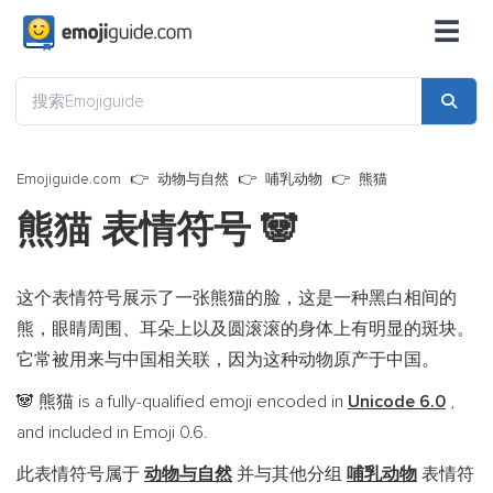
☰
Emojiguide.com
动物与自然
哺乳动物
熊猫
熊猫 表情符号
🐼
这个表情符号展示了一张熊猫的脸，这是一种黑白相间的
熊，眼睛周围、耳朵上以及圆滚滚的身体上有明显的斑块。
它常被用来与中国相关联，因为这种动物原产于中国。
熊猫 is a fully-qualified emoji encoded in
Unicode 6.0
,
🐼
and included in Emoji 0.6.
此表情符号属于
动物与自然
并与其他分组
哺乳动物
表情符