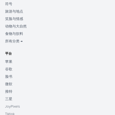
符号
旅游与地点
笑脸与情感
动物与大自然
食物与饮料
所有分类 →
平台
苹果
谷歌
脸书
微软
推特
三星
JoyPixels
Tiktok