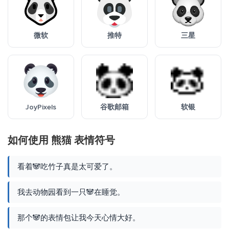
微软
推特
三星
JoyPixels
谷歌邮箱
软银
如何使用 熊猫 表情符号
看着🐼吃竹子真是太可爱了。
我去动物园看到一只🐼在睡觉。
那个🐼的表情包让我今天心情大好。