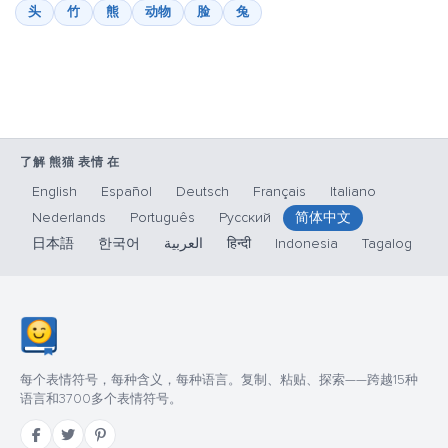
头
竹
熊
动物
脸
兔
了解 熊猫 表情 在
English
Español
Deutsch
Français
Italiano
Nederlands
Português
Русский
简体中文
日本語
한국어
العربية
हिन्दी
Indonesia
Tagalog
每个表情符号，每种含义，每种语言。复制、粘贴、探索——跨越15种
语言和3700多个表情符号。