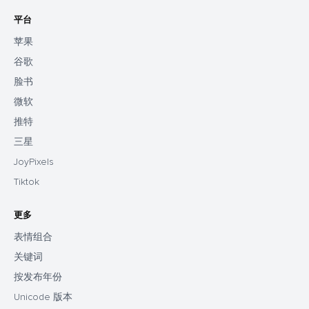
平台
苹果
谷歌
脸书
微软
推特
三星
JoyPixels
Tiktok
更多
表情组合
关键词
按发布年份
Unicode 版本