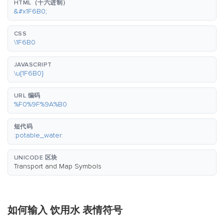
HTML（十六进制）
&#x1F6B0;
CSS
\1F6B0
JAVASCRIPT
\u{1F6B0}
URL 编码
%F0%9F%9A%B0
短代码
:potable_water:
UNICODE 区块
Transport and Map Symbols
如何输入 饮用水 表情符号