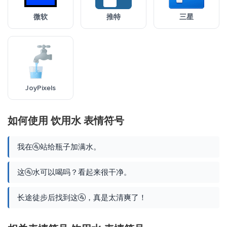
微软
推特
三星
JoyPixels
如何使用 饮用水 表情符号
我在🚰站给瓶子加满水。
这🚰水可以喝吗？看起来很干净。
长途徒步后找到这🚰，真是太清爽了！