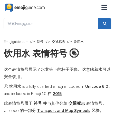
☰
Emojiguide.com
符号
交通标志
饮用水
饮用水 表情符号
🚰
这个表情符号展示了水龙头下的杯子图像。这意味着水可以
安全饮用。
饮用水 is a fully-qualified emoji encoded in
Unicode 6.0
,
🚰
and included in Emoji 1.0 在
2015
.
此表情符号属于
符号
并与其他分组
交通标志
表情符号。
Unicode 的一部分
Transport and Map Symbols
区块。