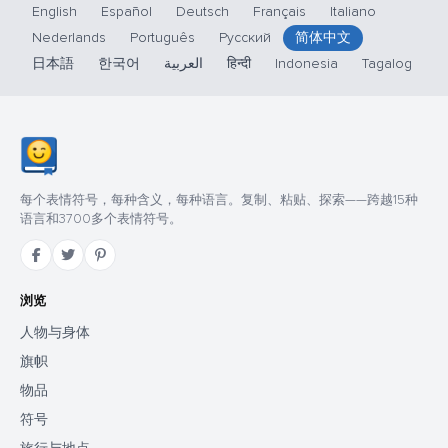
English
Español
Deutsch
Français
Italiano
Nederlands
Português
Русский
简体中文
日本語
한국어
العربية
हिन्दी
Indonesia
Tagalog
每个表情符号，每种含义，每种语言。复制、粘贴、探索——跨越15种
语言和3700多个表情符号。
浏览
人物与身体
旗帜
物品
符号