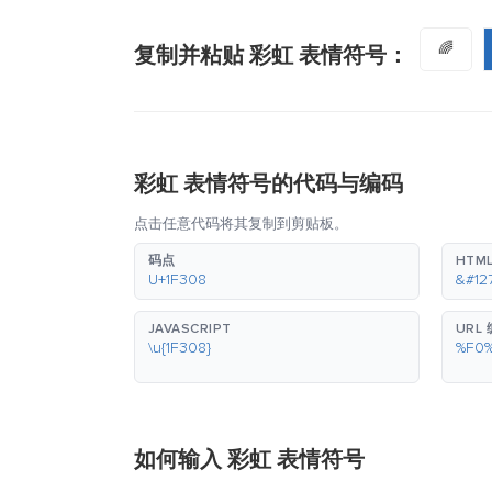
🌈
复制并粘贴 彩虹 表情符号：
彩虹 表情符号的代码与编码
点击任意代码将其复制到剪贴板。
码点
HTM
U+1F308
&#12
JAVASCRIPT
URL
\u{1F308}
%F0
如何输入 彩虹 表情符号