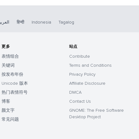
العربي
हिन्दी
Indonesia
Tagalog
更多
站点
表情组合
Contribute
关键词
Terms and Conditions
按发布年份
Privacy Policy
Unicode 版本
Affiliate Disclosure
热门表情符号
DMCA
博客
Contact Us
颜文字
GNOME: The Free Software
Desktop Project
常见问题