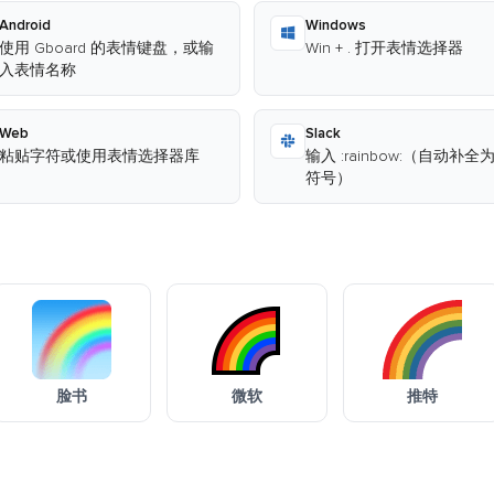
Android
Windows
使用 Gboard 的表情键盘，或输
Win + . 打开表情选择器
入表情名称
Web
Slack
粘贴字符或使用表情选择器库
输入 :rainbow:（自动补全
符号）
脸书
微软
推特