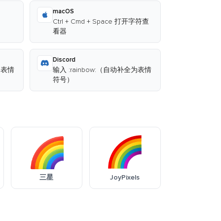
macOS
Ctrl + Cmd + Space 打开字符查
看器
Discord
为表情
输入 :rainbow:（自动补全为表情
符号）
三星
JoyPixels