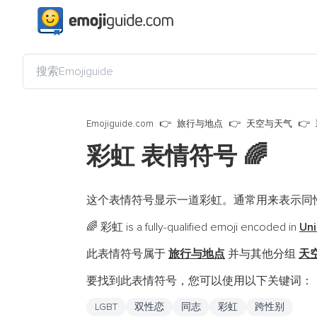
Emojiguide.com
旅行与地点
天空与天气
彩虹 表情符号
🌈
这个表情符号显示一道彩虹。通常用来表示同
彩虹 is a fully-qualified emoji encoded in
Uni
🌈
此表情符号属于
旅行与地点
并与其他分组
天
要找到此表情符号，您可以使用以下关键词：
LGBT
双性恋
同志
彩虹
跨性别