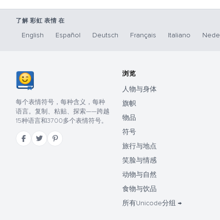
了解 彩虹 表情 在
English
Español
Deutsch
Français
Italiano
Nede
浏览
人物与身体
每个表情符号，每种含义，每种
旗帜
语言。复制、粘贴、探索——跨越
物品
15种语言和3700多个表情符号。
符号
旅行与地点
笑脸与情感
动物与自然
食物与饮品
所有Unicode分组 →