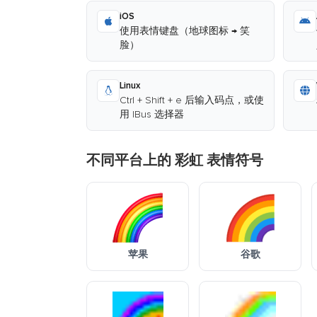
iOS
使用表情键盘（地球图标 → 笑
脸）
Linux
Ctrl + Shift + e 后输入码点，或使
用 IBus 选择器
不同平台上的 彩虹 表情符号
苹果
谷歌