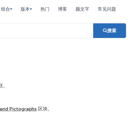
组合
版本
热门
博客
颜文字
常见问题
▾
▾
搜索
联。
 and Pictographs
区块。