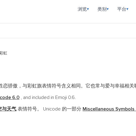
浏览
类别
平台
▾
▾
▾
彩虹
性恋骄傲，与彩虹旗表情符号含义相同。它也常与爱与幸福相关
code 6.0
, and included in Emoji 0.6.
空与天气
表情符号。 Unicode 的一部分
Miscellaneous Symbols