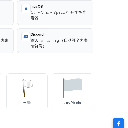
macOS
Ctrl + Cmd + Space 打开字符查
看器
Discord
补全为表
输入 :white_flag:（自动补全为表
情符号）
三星
JoyPixels