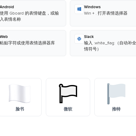
Android
Windows
使用 Gboard 的表情键盘，或输
Win + . 打开表情选择器
入表情名称
Web
Slack
粘贴字符或使用表情选择器库
输入 :white_flag:（自动
情符号）
脸书
微软
推特