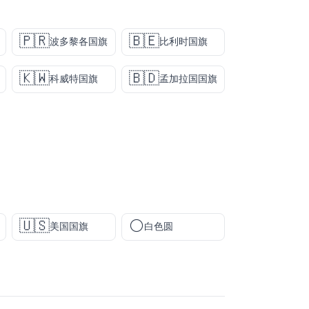
🇵🇷
🇧🇪
波多黎各国旗
比利时国旗
🇰🇼
🇧🇩
科威特国旗
孟加拉国国旗
🇺🇸
⚪
美国国旗
白色圆