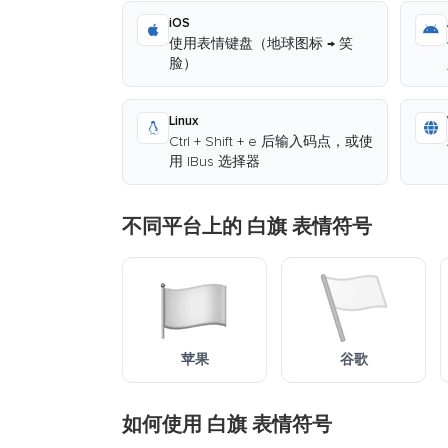
iOS
使用表情键盘（地球图标 → 笑
脸）
Linux
Ctrl + Shift + e 后输入码点，或使
用 IBus 选择器
不同平台上的 白旗 表情符号
苹果
谷歌
如何使用 白旗 表情符号