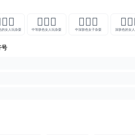
🏼‍♀️
🤹🏽‍♀️
🤹🏾‍♀️
🤹🏿‍
色的女人玩杂耍
中等肤色女人玩杂耍
中深肤色女子杂耍
深肤色的女
符号