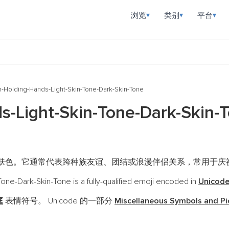
浏览
类别
平台
▾
▾
▾
Holding-Hands-Light-Skin-Tone-Dark-Skin-Tone
s-Light-Skin-Tone-Dark-Sk
肤色。它通常代表跨种族友谊、团结或浪漫伴侣关系，常用于庆
e-Dark-Skin-Tone is a fully-qualified emoji encoded in
Unicode
庭
表情符号。 Unicode 的一部分
Miscellaneous Symbols and P