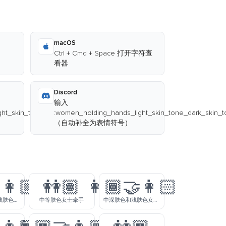
macOS
Ctrl + Cmd + Space 打开字符查
看器
Discord
输入
ht_skin_tone_dark_skin_tone:
:women_holding_hands_light_skin_tone_dark_skin_t
（自动补全为表情符号）
‍👩🏼
👭🏽
👩🏾‍🤝‍👩🏻
中等肤色和中浅肤色女士牵手
中等肤色女士牵手
中深肤色和浅肤色女人牵手