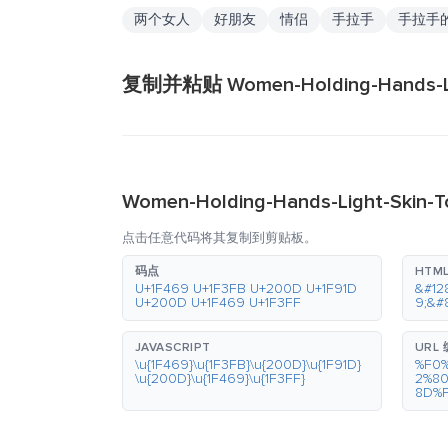
两个女人
好朋友
情侣
手拉手
手拉手
复制并粘贴 Women-Holding-Hands-Li
Women-Holding-Hands-Light-Sk
点击任意代码将其复制到剪贴板。
码点
HTM
U+1F469 U+1F3FB U+200D U+1F91D
&#12
U+200D U+1F469 U+1F3FF
9;&#
JAVASCRIPT
URL
\u{1F469}\u{1F3FB}\u{200D}\u{1F91D}
%F0
\u{200D}\u{1F469}\u{1F3FF}
2%8
8D%