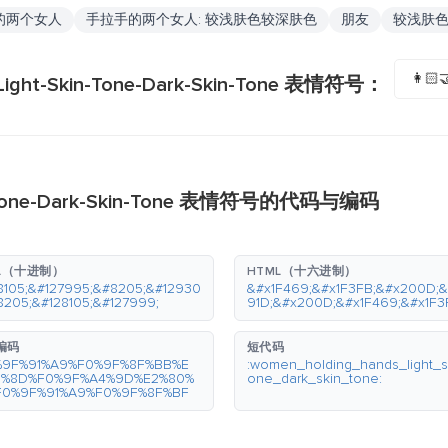
的两个女人
手拉手的两个女人: 较浅肤色较深肤色
朋友
较浅肤
👩🏻‍
ght-Skin-Tone-Dark-Skin-Tone 表情符号：
in-Tone-Dark-Skin-Tone 表情符号的代码与编码
L（十进制）
HTML（十六进制）
8105;&#127995;&#8205;&#12930
&#x1F469;&#x1F3FB;&#x200D;&
8205;&#128105;&#127999;
91D;&#x200D;&#x1F469;&#x1F3
 编码
短代码
%9F%91%A9%F0%9F%8F%BB%E
:women_holding_hands_light_s
0%8D%F0%9F%A4%9D%E2%80%
one_dark_skin_tone:
F0%9F%91%A9%F0%9F%8F%BF