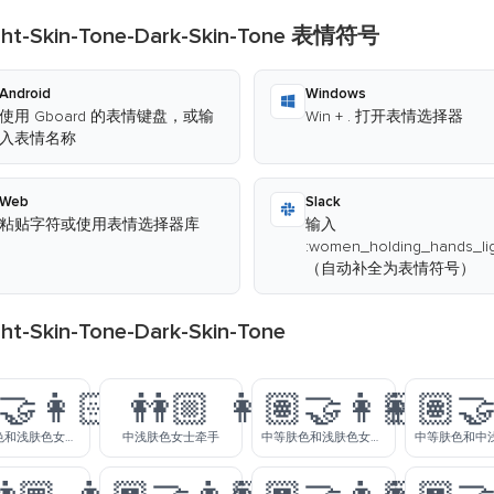
t-Skin-Tone-Dark-Skin-Tone 表情符号
Android
Windows
使用 Gboard 的表情键盘，或输
Win + . 打开表情选择器
入表情名称
Web
Slack
粘贴字符或使用表情选择器库
输入
:women_holding_hands_lig
（自动补全为表情符号）
-Skin-Tone-Dark-Skin-Tone
‍🤝‍👩🏻
👭🏼
👩🏽‍🤝‍👩🏻
👩🏽‍🤝
中浅肤色和浅肤色女人牵手
中浅肤色女士牵手
中等肤色和浅肤色女人牵手