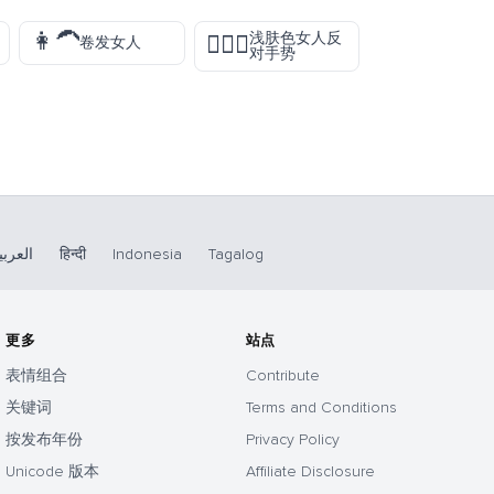
👩‍🦱
浅肤色女人反
🙅🏻‍♀️
卷发女人
对手势
العربي
हिन्दी
Indonesia
Tagalog
更多
站点
表情组合
Contribute
关键词
Terms and Conditions
按发布年份
Privacy Policy
Unicode 版本
Affiliate Disclosure