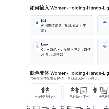
如何输入 Women-Holding-Hands-Ligh
iOS
使用表情键盘（地球图标 → 笑
脸）
Linux
Ctrl + Shift + e 后输入码点，或使
用 IBus 选择器
肤色变体 Women-Holding-Hands-Light
点击任意变体查看详情、复制或比较平台设计。
👭
👭🏻
👩🏼
手拉手的两个女人
浅肤色女人牵手