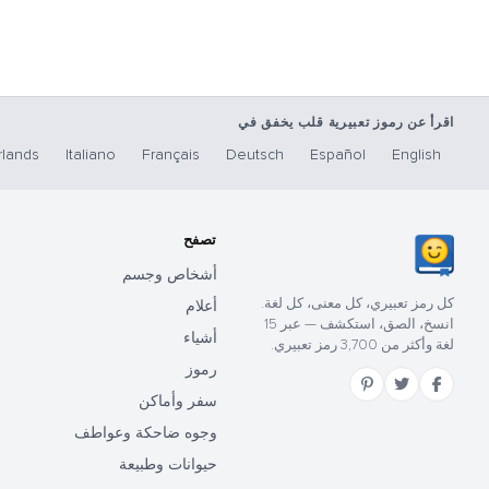
اقرأ عن رموز تعبيرية قلب يخفق في
lands
Italiano
Français
Deutsch
Español
English
تصفح
أشخاص وجسم
كل رمز تعبيري، كل معنى، كل لغة.
أعلام
انسخ، الصق، استكشف — عبر 15
أشياء
لغة وأكثر من 3,700 رمز تعبيري.
رموز
سفر وأماكن
وجوه ضاحكة وعواطف
حيوانات وطبيعة