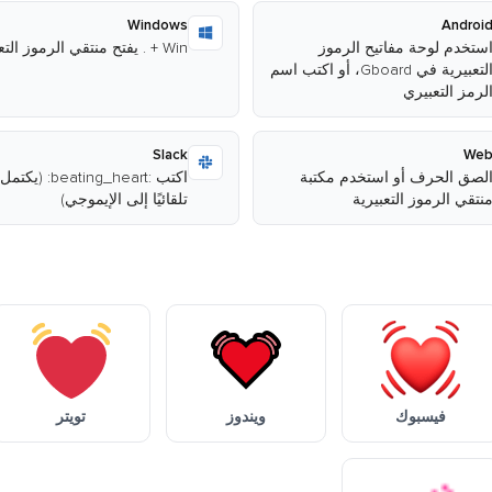
Windows
Androi
ستخدم لوحة مفاتيح الرموز
Win + . يفتح منتقي الرموز التعبيرية
التعبيرية في Gboard، أو اكتب اسم
لرمز التعبيري
Slack
We
لصق الحرف أو استخدم مكتبة
اكتب :beating_heart: (يكتمل
نتقي الرموز التعبيرية
تلقائيًا إلى الإيموجي)
فيسبوك
ويندوز
تويتر