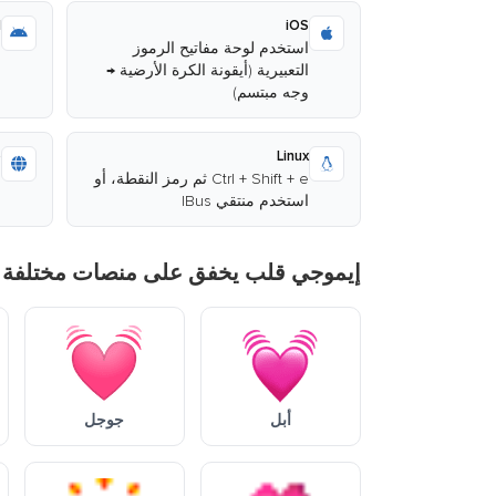
d
iOS
استخدم لوحة مفاتيح الرموز
ا
التعبيرية (أيقونة الكرة الأرضية →
وجه مبتسم)
ا
b
Linux
Ctrl + Shift + e ثم رمز النقطة، أو
ا
استخدم منتقي IBus
م
إيموجي قلب يخفق على منصات مختلفة
أبل
جوجل