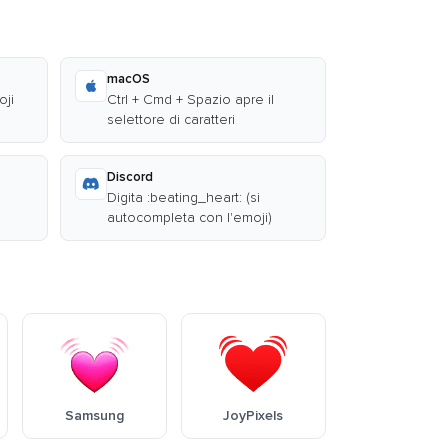
macOS
oji
Ctrl + Cmd + Spazio apre il
selettore di caratteri
Discord
Digita :beating_heart: (si
autocompleta con l'emoji)
Samsung
JoyPixels