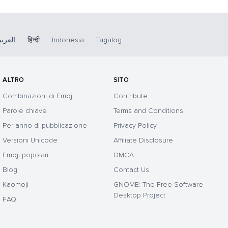
العربي
हिन्दी
Indonesia
Tagalog
ALTRO
SITO
Combinazioni di Emoji
Contribute
Parole chiave
Terms and Conditions
Per anno di pubblicazione
Privacy Policy
Versioni Unicode
Affiliate Disclosure
Emoji popolari
DMCA
Blog
Contact Us
Kaomoji
GNOME: The Free Software
Desktop Project
FAQ