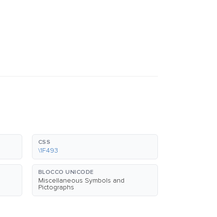
CSS
\1F493
BLOCCO UNICODE
Miscellaneous Symbols and
Pictographs