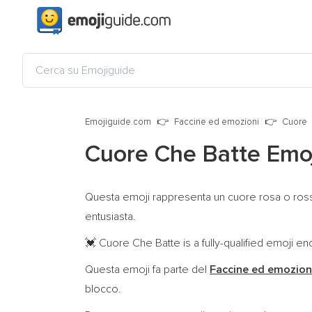
Emojiguide.com
Faccine ed emozioni
Cuore
Cuore Che Batte Emo
Questa emoji rappresenta un cuore rosa o rosso 
entusiasta.
Cuore Che Batte is a fully-qualified emoji e
💓
Questa emoji fa parte del
Faccine ed emozion
blocco.