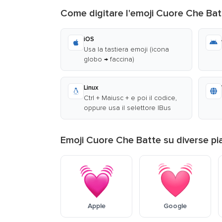
Come digitare l'emoji Cuore Che Bat
iOS
Usa la tastiera emoji (icona
globo → faccina)
Linux
Ctrl + Maiusc + e poi il codice,
oppure usa il selettore IBus
Emoji Cuore Che Batte su diverse p
Apple
Google