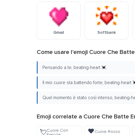
Gmail
Softbank
Come usare l'emoji Cuore Che Batte
Pensando a te, beating-heart 💓.
Il mio cuore sta battendo forte, beating-heart 
Quel momento è stato così intenso, beating-he
Emoji correlate a Cuore Che Batte E
❤️
Cuore Con
💘
Cuore Rosso
Freccia