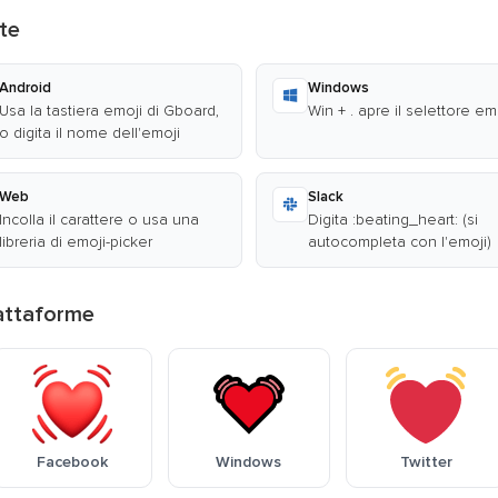
te
Android
Windows
Usa la tastiera emoji di Gboard,
Win + . apre il selettore em
o digita il nome dell'emoji
Web
Slack
Incolla il carattere o usa una
Digita :beating_heart: (si
libreria di emoji-picker
autocompleta con l'emoji)
iattaforme
Facebook
Windows
Twitter