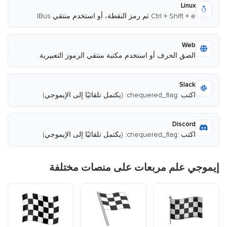
Linux
Ctrl + Shift + e ثم رمز النقطة، أو استخدم منتقي IBus
Web
الصق الحرف أو استخدم مكتبة منتقي الرموز التعبيرية
Slack
اكتب :chequered_flag: (يكتمل تلقائيًا إلى الإيموجي)
Discord
اكتب :chequered_flag: (يكتمل تلقائيًا إلى الإيموجي)
إيموجي علم مربعات على منصات مختلفة