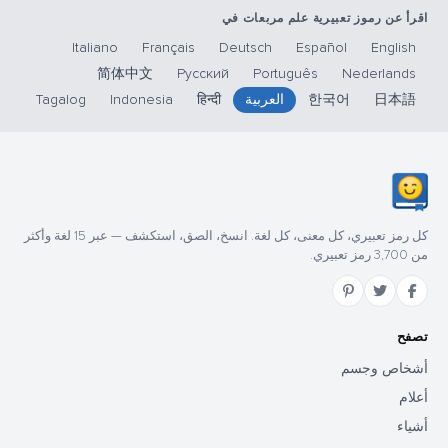
اقرأ عن رموز تعبيرية علم مربعات في
Italiano
Français
Deutsch
Español
English
简体中文
Русский
Português
Nederlands
日本語
한국어
العربية
हिन्दी
Indonesia
Tagalog
كل رمز تعبيري، كل معنى، كل لغة. انسخ، الصق، استكشف — عبر 15 لغة وأكثر
من 3,700 رمز تعبيري.
تصفح
أشخاص وجسم
أعلام
أشياء