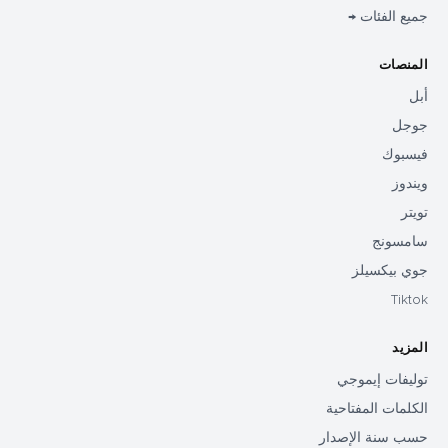
جميع الفئات →
المنصات
أبل
جوجل
فيسبوك
ويندوز
تويتر
سامسونج
جوي بيكسيلز
Tiktok
المزيد
توليفات إيموجي
الكلمات المفتاحية
حسب سنة الإصدار