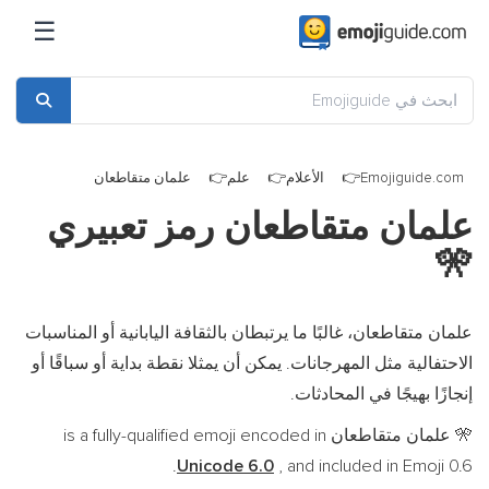
☰
Emojiguide.com
الأعلام
علم
علمان متقاطعان
علمان متقاطعان رمز تعبيري
🎌
علمان متقاطعان، غالبًا ما يرتبطان بالثقافة اليابانية أو المناسبات
الاحتفالية مثل المهرجانات. يمكن أن يمثلا نقطة بداية أو سباقًا أو
إنجازًا بهيجًا في المحادثات.
علمان متقاطعان is a fully-qualified emoji encoded in
🎌
Unicode 6.0
, and included in Emoji 0.6.