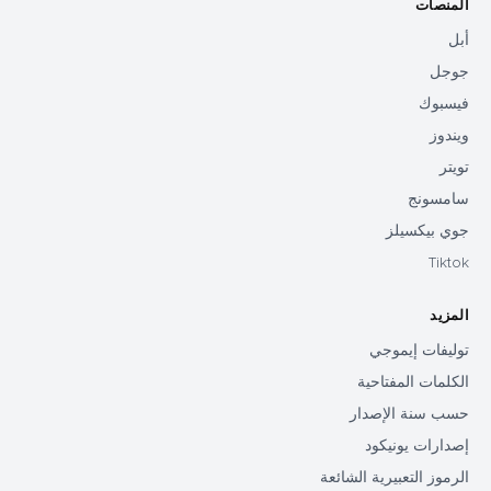
المنصات
أبل
جوجل
فيسبوك
ويندوز
تويتر
سامسونج
جوي بيكسيلز
Tiktok
المزيد
توليفات إيموجي
الكلمات المفتاحية
حسب سنة الإصدار
إصدارات يونيكود
الرموز التعبيرية الشائعة