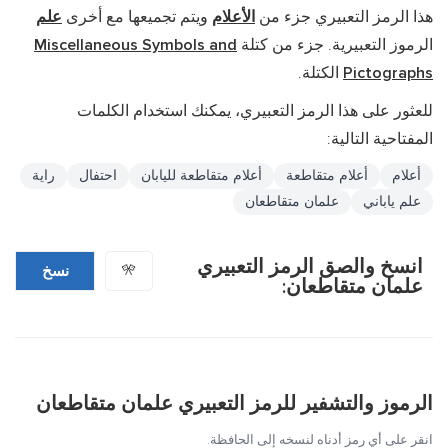
هذا الرمز التعبيري جزء من
الأعلام
ويتم تجميعها مع أخرى
علم
الرموز التعبيرية. جزء من كتلة
Miscellaneous Symbols and
Pictographs
الكتلة.
للعثور على هذا الرمز التعبيري، يمكنك استخدام الكلمات
المفتاحية التالية:
أعلام
أعلام متقاطعة
أعلام متقاطعة لليابان
احتفال
راية
علم ياباني
علمان متقاطعان
انسخ والصق الرمز التعبيري
🎌
نسخ
علمان متقاطعان:
الرموز والتشفير للرمز التعبيري علمان متقاطعان
انقر على أي رمز أدناه لنسخه إلى الحافظة.