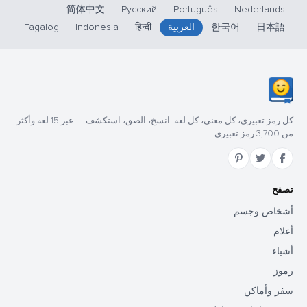
简体中文
Русский
Português
Nederlands
日本語
한국어
العربية
हिन्दी
Indonesia
Tagalog
كل رمز تعبيري، كل معنى، كل لغة. انسخ، الصق، استكشف — عبر 15 لغة وأكثر
من 3,700 رمز تعبيري.
تصفح
أشخاص وجسم
أعلام
أشياء
رموز
سفر وأماكن