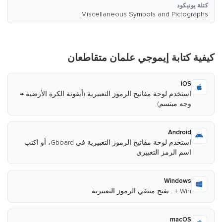
كتلة يونيكود
Miscellaneous Symbols and Pictographs
كيفية كتابة إيموجي علمان متقاطعان
iOS
استخدم لوحة مفاتيح الرموز التعبيرية (أيقونة الكرة الأرضية →
وجه مبتسم)
Android
استخدم لوحة مفاتيح الرموز التعبيرية في Gboard، أو اكتب
اسم الرمز التعبيري
Windows
Win + . يفتح منتقي الرموز التعبيرية
macOS