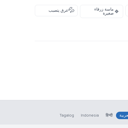
💦
ماسة زرقاء
🔹
عرق يتصبب
صغيرة
عربية
हिन्दी
Indonesia
Tagalog