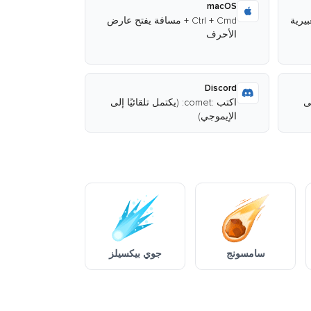
macOS
Ctrl + Cmd + مسافة يفتح عارض
الأحرف
Discord
إلى
اكتب :comet: (يكتمل تلقائيًا إلى
الإيموجي)
سامسونج
جوي بيكسيلز