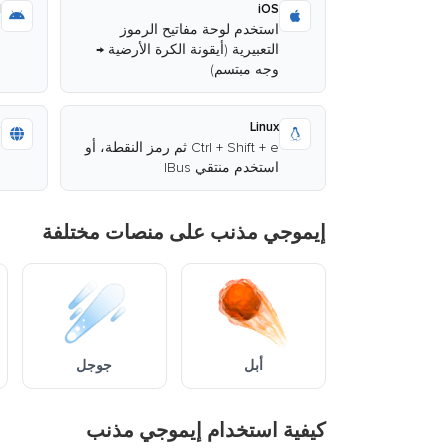
d
iOS
استخدم لوحة مفاتيح الرموز
ا
التعبيرية (أيقونة الكرة الأرضية →
وجه مبتسم)
ا
b
Linux
Ctrl + Shift + e ثم رمز النقطة، أو
ا
استخدم منتقي IBus
م
إيموجي مذنب على منصات مختلفة
أبل
جوجل
كيفية استخدام إيموجي مذنب