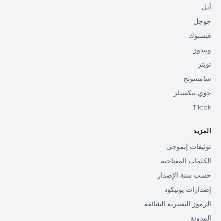
أبل
جوجل
فيسبوك
ويندوز
تويتر
سامسونج
جوي بيكسيلز
Tiktok
المزيد
توليفات إيموجي
الكلمات المفتاحية
حسب سنة الإصدار
إصدارات يونيكود
الرموز التعبيرية الشائعة
المدونة