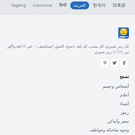
日本語
한국어
العربية
हिन्दी
Indonesia
Tagalog
كل رمز تعبيري، كل معنى، كل لغة. انسخ، الصق، استكشف — عبر 15 لغة وأكثر
من 3,700 رمز تعبيري.
تصفح
أشخاص وجسم
أعلام
أشياء
رموز
سفر وأماكن
وجوه ضاحكة وعواطف