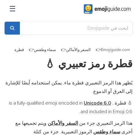
☰
Emojiguide.com
السفر والأماكن
سماء وطقس
قطرة
قطرة رمز تعبيري
💧
يُظهر هذا الرمز التعبيري قطرة ماء. يمكن استخدامه أيضًا للإشارة
إلى العرق أو الدموع.
قطرة is a fully-qualified emoji encoded in
,
Unicode 6.0
💧
and included in Emoji 0.6.
هذا الرمز التعبيري جزء من
السفر والأماكن
ويتم تجميعها مع
أخرى
سماء وطقس
الرموز التعبيرية. جزء من كتلة