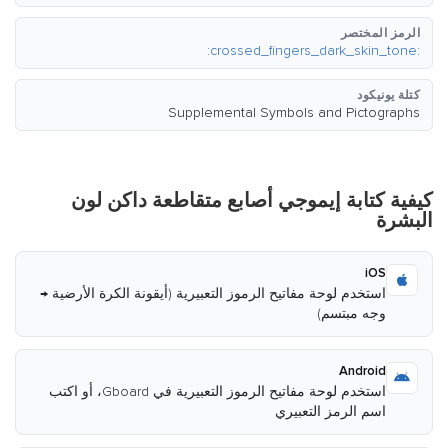
الرمز المختصر
:crossed_fingers_dark_skin_tone:
كتلة يونيكود
Supplemental Symbols and Pictographs
كيفية كتابة إيموجي أصابع متقاطعة داكن لون
البشرة
iOS
استخدم لوحة مفاتيح الرموز التعبيرية (أيقونة الكرة الأرضية →
وجه مبتسم)
Android
استخدم لوحة مفاتيح الرموز التعبيرية في Gboard، أو اكتب
اسم الرمز التعبيري