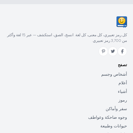
كل رمز تعبيري، كل معنى، كل لغة. انسخ، الصق، استكشف — عبر 15 لغة وأكثر
من 3,700 رمز تعبيري.
تصفح
أشخاص وجسم
أعلام
أشياء
رموز
سفر وأماكن
وجوه ضاحكة وعواطف
حيوانات وطبيعة