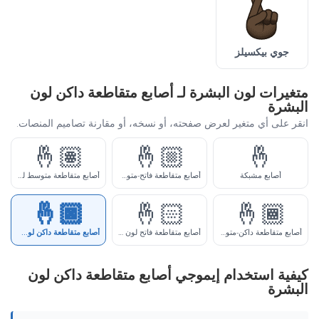
جوي بيكسيلز
متغيرات لون البشرة لـ أصابع متقاطعة داكن لون
البشرة
انقر على أي متغير لعرض صفحته، أو نسخه، أو مقارنة تصاميم المنصات.
🤞🏽
🤞🏼
🤞
أصابع مشبكة
أصابع متقاطعة فاتح-متوسط لون البشرة
أصابع متقاطعة متوسط لون البشرة
🤞🏿
🤞🏻
🤞🏾
أصابع متقاطعة داكن-متوسط لون البشرة
أصابع متقاطعة فاتح لون البشرة
أصابع متقاطعة داكن لون البشرة
كيفية استخدام إيموجي أصابع متقاطعة داكن لون
البشرة