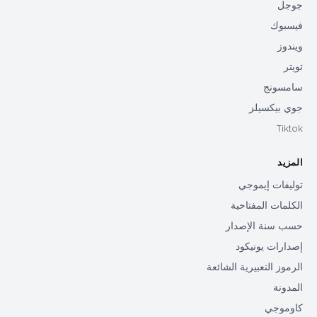
جوجل
فيسبوك
ويندوز
تويتر
سامسونج
جوي بيكسيلز
Tiktok
المزيد
توليفات إيموجي
الكلمات المفتاحية
حسب سنة الإصدار
إصدارات يونيكود
الرموز التعبيرية الشائعة
المدونة
كاوموجي