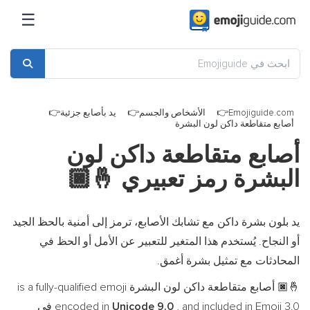
☰
Emojiguide.com
الأشخاص والجسم
يد بأصابع جزئية
أصابع متقاطعة داكن لون البشرة
أصابع متقاطعة داكن لون
البشرة رمز تعبيري
🤞🏿
يد بلون بشرة داكن مع تشابك الأصابع، ترمز إلى أمنية بالحظ الجيد
أو النجاح. يُستخدم هذا المتغير للتعبير عن الأمل أو الحظ في
المحادثات مع تمثيل بشرة أغمق.
أصابع متقاطعة داكن لون البشرة is a fully-qualified emoji
🤞🏿
, and included in Emoji 3.0 في
Unicode 9.0
encoded in