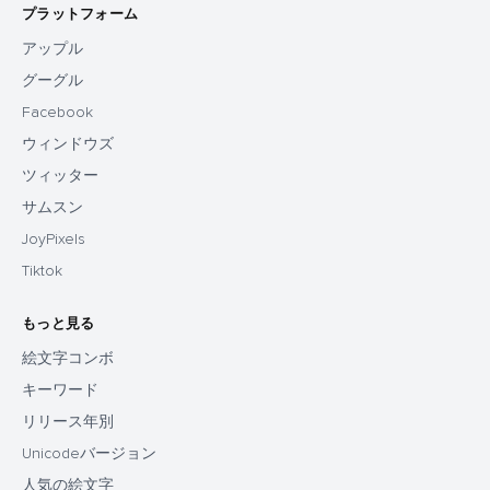
プラットフォーム
アップル
グーグル
Facebook
ウィンドウズ
ツィッター
サムスン
JoyPixels
Tiktok
もっと見る
絵文字コンボ
キーワード
リリース年別
Unicodeバージョン
人気の絵文字