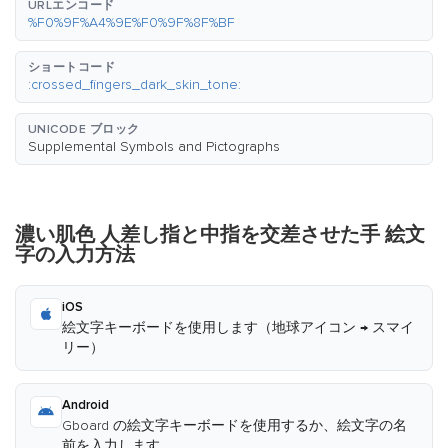
URLエンコード
%F0%9F%A4%9E%F0%9F%8F%BF
ショートコード
:crossed_fingers_dark_skin_tone:
UNICODE ブロック
Supplemental Symbols and Pictographs
濃い肌色 人差し指と中指を交差させた手 絵文
字の入力方法
iOS
絵文字キーボードを使用します（地球アイコン → スマイ
リー）
Android
Gboard の絵文字キーボードを使用するか、絵文字の名
前を入力します