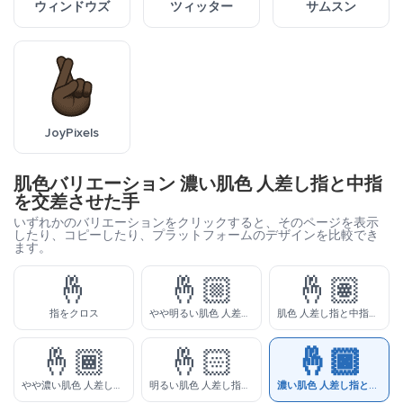
ウィンドウズ
ツィッター
サムスン
JoyPixels
肌色バリエーション 濃い肌色 人差し指と中指
を交差させた手
いずれかのバリエーションをクリックすると、そのページを表示
したり、コピーしたり、プラットフォームのデザインを比較でき
ます。
🤞
🤞🏼
🤞🏽
指をクロス
やや明るい肌色 人差し指と中指を交差させた手
肌色 人差し指と中指を交差させた手
🤞🏾
🤞🏻
🤞🏿
やや濃い肌色 人差し指と中指を交差させた手
明るい肌色 人差し指と中指を交差させた手
濃い肌色 人差し指と中指を交差させた手