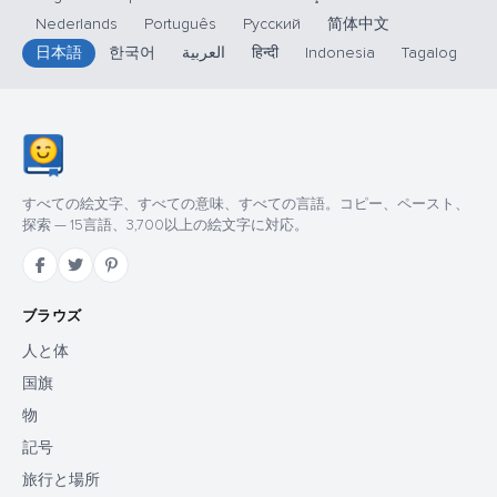
Nederlands
Português
Русский
简体中文
日本語
한국어
العربية
हिन्दी
Indonesia
Tagalog
すべての絵文字、すべての意味、すべての言語。コピー、ペースト、
探索 — 15言語、3,700以上の絵文字に対応。
ブラウズ
人と体
国旗
物
記号
旅行と場所