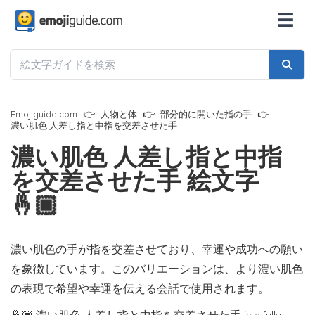
☰
Emojiguide.com
人物と体
部分的に開いた指の手
濃い肌色 人差し指と中指を交差させた手
濃い肌色 人差し指と中指
を交差させた手 絵文字
🤞🏿
濃い肌色の手が指を交差させており、幸運や成功への願い
を象徴しています。このバリエーションは、より濃い肌色
の表現で希望や幸運を伝える会話で使用されます。