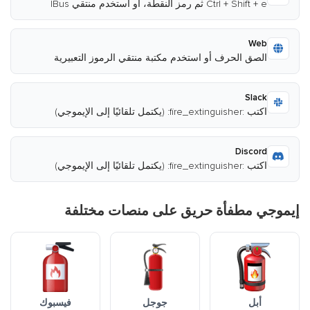
Ctrl + Shift + e ثم رمز النقطة، أو استخدم منتقي IBus
Web
الصق الحرف أو استخدم مكتبة منتقي الرموز التعبيرية
Slack
اكتب :fire_extinguisher: (يكتمل تلقائيًا إلى الإيموجي)
Discord
اكتب :fire_extinguisher: (يكتمل تلقائيًا إلى الإيموجي)
إيموجي مطفأة حريق على منصات مختلفة
أبل
جوجل
فيسبوك