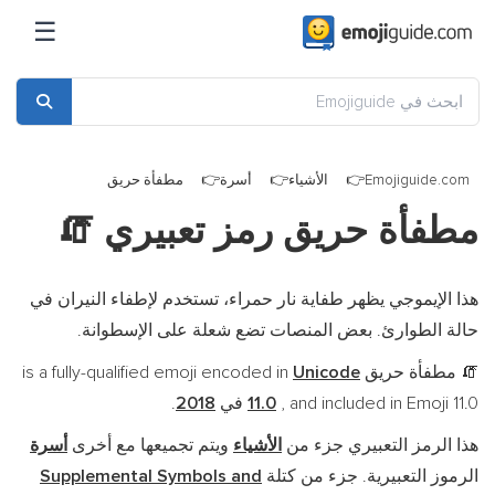
☰
Emojiguide.com
الأشياء
أسرة
مطفأة حريق
مطفأة حريق رمز تعبيري
🧯
هذا الإيموجي يظهر طفاية نار حمراء، تستخدم لإطفاء النيران في
حالة الطوارئ. بعض المنصات تضع شعلة على الإسطوانة.
مطفأة حريق is a fully-qualified emoji encoded in
Unicode
🧯
, and included in Emoji 11.0 في
11.0
2018
.
هذا الرمز التعبيري جزء من
الأشياء
ويتم تجميعها مع أخرى
أسرة
الرموز التعبيرية. جزء من كتلة
Supplemental Symbols and