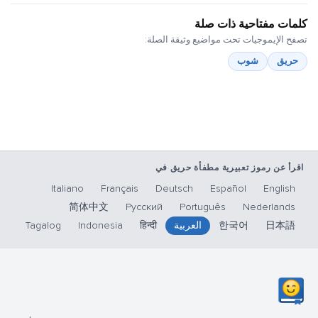
كلمات مفتاحية ذات صلة
تصفح الإيموجيات تحت مواضيع وثيقة الصلة:
حريق
شوب
اقرأ عن رموز تعبيرية مطفأة حريق في
Italiano
Français
Deutsch
Español
English
简体中文
Русский
Português
Nederlands
日本語
한국어
العربية
हिन्दी
Indonesia
Tagalog