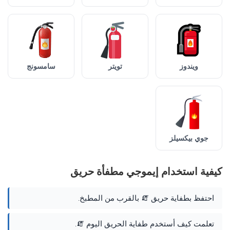
ويندوز
تويتر
سامسونج
جوي بيكسيلز
كيفية استخدام إيموجي مطفأة حريق
احتفظ بطفاية حريق 🧯 بالقرب من المطبخ.
تعلمت كيف أستخدم طفاية الحريق اليوم 🧯.