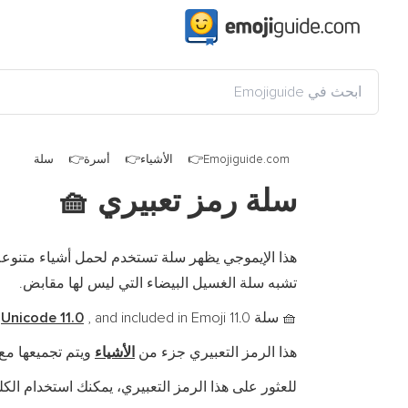
Emojiguide.com
الأشياء
أسرة
سلة
سلة رمز تعبيري
🧺
هذا الإيموجي يظهر سلة تستخدم لحمل أشياء متنوع
تشبه سلة الغسيل البيضاء التي ليس لها مقابض.
سلة is a fully-qualified emoji encoded in
, and included in Emoji 11.0 في
Unicode 11.0
🧺
هذا الرمز التعبيري جزء من
الأشياء
ويتم تجميعها م
للعثور على هذا الرمز التعبيري، يمكنك استخدام الكلم