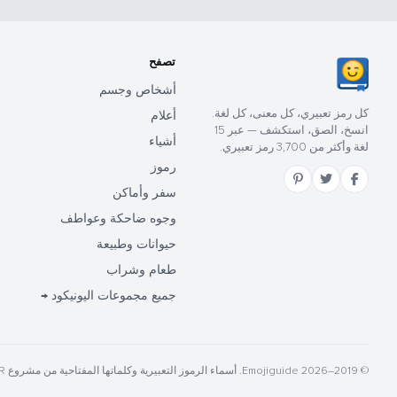
تصفح
أشخاص وجسم
كل رمز تعبيري، كل معنى، كل لغة.
أعلام
انسخ، الصق، استكشف — عبر 15
أشياء
لغة وأكثر من 3,700 رمز تعبيري.
رموز
سفر وأماكن
وجوه ضاحكة وعواطف
حيوانات وطبيعة
طعام وشراب
جميع مجموعات اليونيكود →
© 2019–2026 Emojiguide. أسماء الرموز التعبيرية وكلماتها المفتاحية من مشروع CLDR ليونيكود.