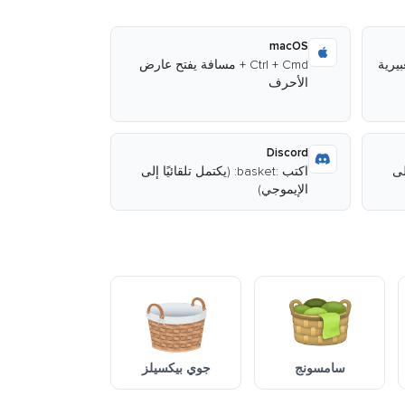
macOS
Ctrl + Cmd + مسافة يفتح عارض
الأحرف
Discord
 إلى
اكتب :basket: (يكتمل تلقائيًا إلى
الإيموجي)
سامسونج
جوي بيكسيلز