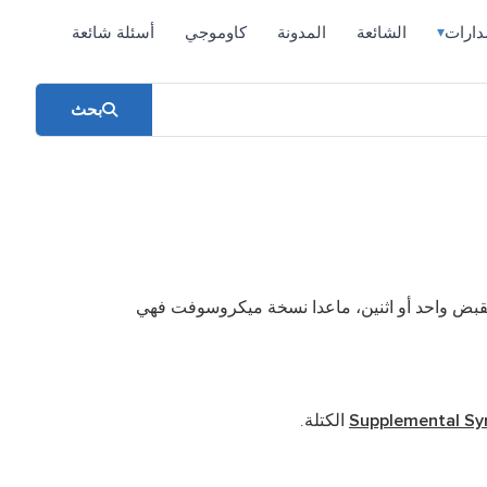
دارات
الشائعة
المدونة
كاوموجي
أسئلة شائعة
▾
بحث
قبض واحد أو اثنين، ماعدا نسخة ميكروسوفت فهي
Supplemental Sy
الكتلة.