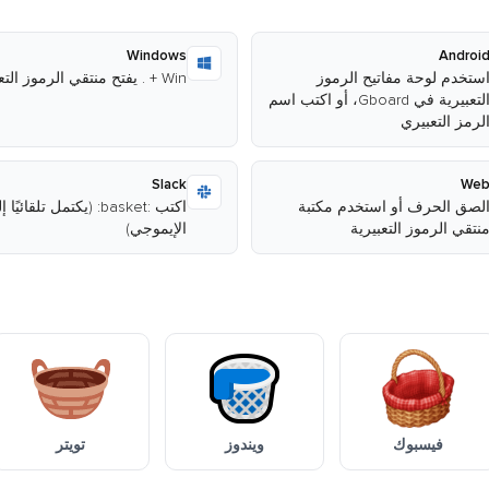
Windows
Androi
ستخدم لوحة مفاتيح الرموز
Win + . يفتح منتقي الرموز التعبيرية
التعبيرية في Gboard، أو اكتب اسم
لرمز التعبيري
Slack
We
لصق الحرف أو استخدم مكتبة
اكتب :basket: (يكتمل تلقائيًا
نتقي الرموز التعبيرية
الإيموجي)
فيسبوك
ويندوز
تويتر