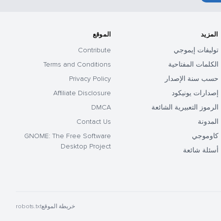
المزيد
الموقع
توليفات إيموجي
Contribute
الكلمات المفتاحية
Terms and Conditions
حسب سنة الإصدار
Privacy Policy
إصدارات يونيكود
Affiliate Disclosure
الرموز التعبيرية الشائعة
DMCA
المدونة
Contact Us
كاوموجي
GNOME: The Free Software
Desktop Project
أسئلة شائعة
خريطة الموقع
robots.txt