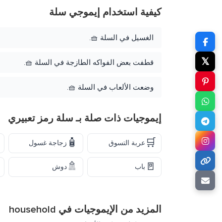
كيفية استخدام إيموجي سلة
الغسيل في السلة 🧺.
𝕏
قطفت بعض الفواكه الطازجة في السلة 🧺.
وضعت الألعاب في السلة 🧺.
إيموجيات ذات صلة بـ سلة رمز تعبيري
🧴
🛒
عربة التسوق
زجاجة غسول
🚿
🚪
باب
دوش
المزيد من الإيموجيات في
household