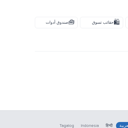
🧰
🛍️
حقائب تسوق
صندوق أدوات
عربية
हिन्दी
Indonesia
Tagalog