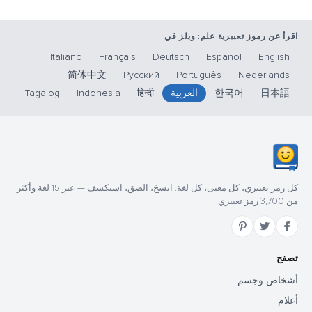
اقرأ عن رموز تعبيرية علم: ويلز في
Italiano
Français
Deutsch
Español
English
简体中文
Русский
Português
Nederlands
日本語
한국어
العربية
हिन्दी
Indonesia
Tagalog
كل رمز تعبيري، كل معنى، كل لغة. انسخ، الصق، استكشف — عبر 15 لغة وأكثر
من 3,700 رمز تعبيري.
تصفح
أشخاص وجسم
أعلام