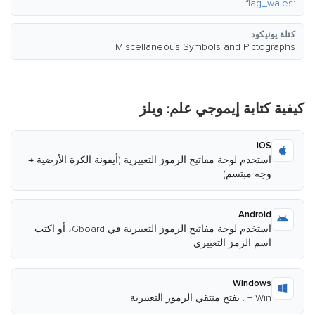
:flag_wales:
كتلة يونيكود
Miscellaneous Symbols and Pictographs
كيفية كتابة إيموجي علم: ويلز
iOS
استخدم لوحة مفاتيح الرموز التعبيرية (أيقونة الكرة الأرضية →
وجه مبتسم)
Android
استخدم لوحة مفاتيح الرموز التعبيرية في Gboard، أو اكتب
اسم الرمز التعبيري
Windows
Win + . يفتح منتقي الرموز التعبيرية